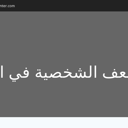
nter.com
عف الشخصية في ال