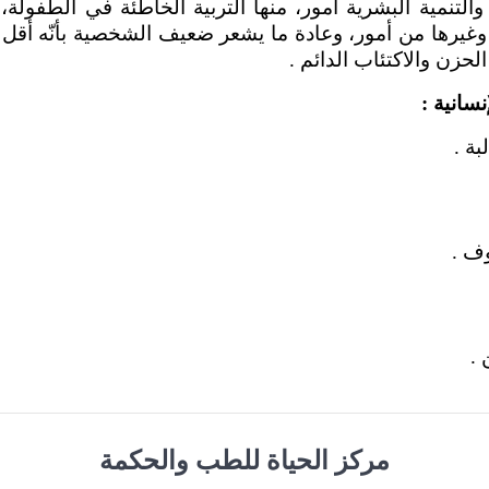
التنمية البشرية أمور، منها التربية الخاطئة في الطفولة،
 وغيرها من أمور، وعادة ما يشعر ضعيف الشخصية بأنّه أقل 
الحزن والاكتئاب الدائم .
نسانية
:
بة .
ف .
 .
مركز الحياة للطب والحكمة