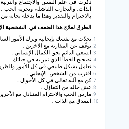
ذكرت في علم النفس والاجتماع والتربية و
الذات، والتجارب الفاشلة، وتجربة الحب ،
بالاحترام والتقدير وهذا ما يدخله بحالة من 
الطرق لعلاج هذا الضعف في الشخصية الإ
تحدّث مع نفسك بإيجابية وترك الأمور السال
توقّف عن المقارنة مع الآخرين .
السعي الدائم نحو الكمال الإنساني .
تصحيح الخطأ الذي تمر به في حياتك .
تعامل بشكل طبيعي في كل الأمور والظرو
اقترب من الشخص الإيجابي .
كن مع آلله تعالى في كل الأحوال .
عش حاله من التفاؤل .
مارس الحب والاحترام المتبادل مع الآخرين
الصدق مع الذات .