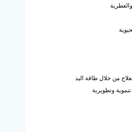
والعطرية
حيوية
نموية وتطويرية