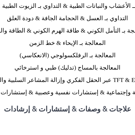
ــ الأعشاب والنباتات الطبية & التداوي بـ الزيوت الطبية 
التداوي بـ العسل & الحجامة الجافة & دودة العلق
جة بـ التأمل الكوني & طاقة الهرم الكوني & الطاقة وال
المعالجة بـ الإيحاء & خط الزمن
المعالجة بـ الرفلكسولوجي (الانعكاسي)
المعالجة بالمساج (تدليك) طبي و استرخائي
وإجتماعية & إستشارات نفسية وعصبية & إستشارات ت
علاجات & وصفات & إستشارات & إرشادات