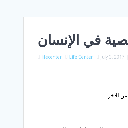
ية في الإنسان
lifecenter
Life Center
July 3, 2017
ن الآخر .