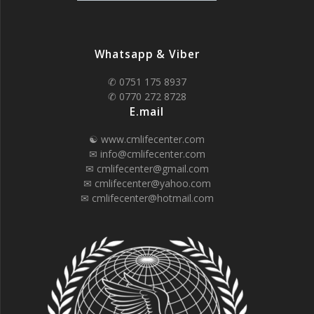
Whatsapp & Viber
✆ 0751 175 8937
✆ 0770 272 8728
E.mail
☯ www.cmlifecenter.com
✉ info@cmlifecenter.com
✉ cmlifecenter@gmail.com
✉ cmlifecenter@yahoo.com
✉ cmlifecenter@hotmail.com