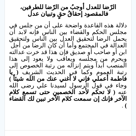
الرّضا للعدل أوجبُ من الرّضا للطرفين،
فالمقصود إحقاقُ حقٍ وتبيان عدل
دلالة هذه القاعدة واضحة على أن من جلس في
مجلس الحكم والقضاء بين الناس فإنه لابد أن
يحمل الرضا لتحقيق العدل بين الناس ولتحقيق
العدالة في المجتمع وأما أن كان الرضا من أجل
ابن أو صاحب أو صديق فإن هذا قد خرت عدالته
ويحرم من مجلسه ويعاقب ولا يعود إلى هذا
المنصب أبداً ويتم إنزاله من رتبة الخصوص إلى
رتبة العموم وكما في الحديث الشريف
( يا
فاطمة أعملي فإني لا أغني عنك من الله شيئاً )
وجاء في قول الرسول لسيدنا علي رضى الله
عنه
( لا تحكم لأحد الخصمين حتى تسمع كلام
الآخر فإنك إن سمعت كلام الآخر تبين لك القضاء
.
)