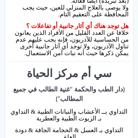
(بعد تبريده) أيضا فعالة.
ولا يوصى بالعلاج المنزلي للعين، حيث يجب
المحافظة على التعقيم التام.
هل توجد هناك أي آثار جانبية أو تفاعلات ؟
خلافا عن العدد القليل من الأفراد الذين يعانون
من الحساسية للآذريون، فإنه يجب عليهم عدم
تناول الآذريون، ولا توجد أي آثار جانبية أخرى
يمكن ذكرها حيث أنه نبات آمن الاستعمال.
سي أم مركز الحياة
(دار الطب والحكمة “غنية الطالب في جميع
المطالب”)
التداوي بــ الأعشاب والنباتات الطبية & التداوي
بـ الزيوت الطبية والعطرية
التداوي بـ العسل & الحجامة الجافة & دودة
العلق