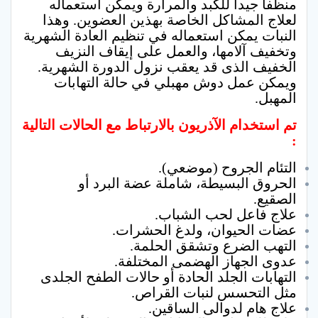
منظفا جيدا للكبد والمرارة ويمكن استعماله
لعلاج المشاكل الخاصة بهذين العضوين. وهذا
النبات يمكن استعماله في تنظيم العادة الشهرية
وتخفيف آلامها، والعمل على إيقاف النزيف
الخفيف الذى قد يعقب نزول الدورة الشهرية.
ويمكن عمل دوش مهبلي في حالة التهابات
المهبل.
تم استخدام الآذريون بالارتباط مع الحالات التالية
:
التئام الجروح (موضعي).
الحروق البسيطة، شاملة عضة البرد أو
الصقيع.
علاج فاعل لحب الشباب.
عضات الحيوان، ولدغ الحشرات.
التهب الضرع وتشقق الحلمة.
عدوى الجهاز الهضمى المختلفة.
التهابات الجلد الحادة أو حالات الطفح الجلدى
مثل التحسس لنبات القراص.
علاج هام لدوالى الساقين.