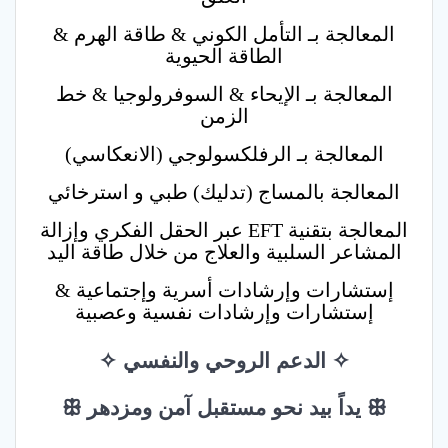
المعالجة بـ التأمل الكوني & طاقة الهرم &
الطاقة الحيوية
المعالجة بـ الإيحاء & السوفرولوجيا & خط
الزمن
المعالجة بـ الرفلكسولوجي (الانعكاسي)
المعالجة بالمساج (تدليك) طبي و استرخائي
المعالجة بتقنية EFT عبر الحقل الفكري وإزالة
المشاعر السلبية والعلاج من خلال طاقة اليد
إستشارات وإرشادات أسرية وإجتماعية &
إستشارات وإرشادات نفسية وعصبية
✧ الدعم الروحي والنفسي ✧
ꕥ يداً بيد نحو مستقبل آمن ومزدهر ꕥ