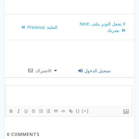
Post
Next
لا تجعل التوتر يتلف
Next:
Previous
الحلبة
Previous:
navigation
post:
بشرتك
post:
تسجيل الدخول
الاشتراك
{}
[+]
0
COMMENTS