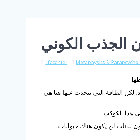
ون الجذب الكوني
lifecenter
Metaphysics & Parapsycho
طها
. لكن الطاقة التي نتحدث عنها هنا هي
ى هذا الكوكب.
ون نباتات لن يكون هناك حيوانات …