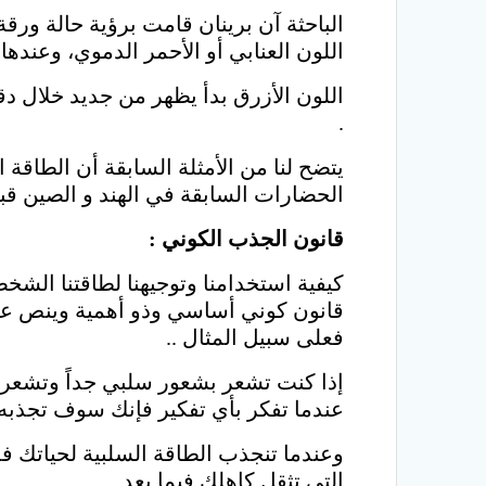
الباحثة آن برينان قامت برؤية حالة ورق
اللون العنابي أو الأحمر الدموي، وعندها
اللون الأزرق بدأ يظهر من جديد خلال دق
.
يتضح لنا من الأمثلة السابقة أن الطاقة 
الحضارات السابقة في الهند و الصين قبل
قانون الجذب الكوني
:
كيفية استخدامنا وتوجيهنا لطاقتنا الشخص
قانون كوني أساسي وذو أهمية وينص على 
فعلى سبيل المثال ..
إذا كنت تشعر بشعور سلبي جداً وتشعر ب
عندما تفكر بأي تفكير فإنك سوف تجذبه 
وعندما تنجذب الطاقة السلبية لحياتك 
التي تثقل كاهلك فيما بعد .