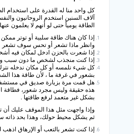
كل واحد منا له القدرة على استخدام الط
آلاف السنين استخدم الروحانيون والنفس
الطاقة يومياً حتى لو أنهم لا يعلمون عن
إذا كان هناك طاقة سلبية أو توتر ممك
وانظر ماذا تشعر أو تحس سوف تشعر بطا
إذا شعرت بالحزن ادخل لمكان فيه أشخ
إذا كنت منجذب لشخص ما دون سبب واضح فهذا مع
بشعور في غرفة ما ، لأن طاقة هذا الش
هل قمت مرة بزيارة صديق في مستشفى 
هذه حقيقة وليس مجرد شعور، فطاقة ال
بشكل غير متعمد لرفع طاقتها .
وإذا واجهت مثل هذا الموقف عليك أن 
ثم يشكل محيط حولك، وهذا بحد ذاته سو
إذا كنت تشعر بالتعب أو الإرهاق اذهب 