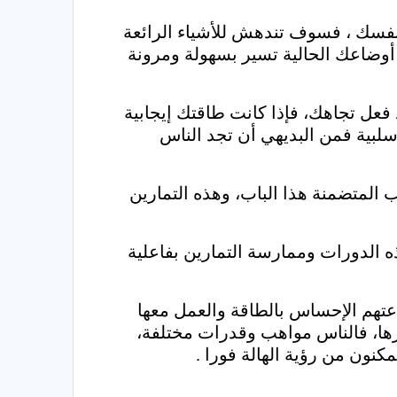
نفسك ، فسوف تندهش للأشياء الرائعة
ضاعك الحالية تسير بسهولة ومرونة
فعل تجاهك، فإذا كانت طاقتك إيجابية
لبية فمن البديهي أن تجد الناس
ب المتضمنة هذا الباب، وهذه التمارين
ه الدورات وممارسة التمارين بفاعلية
هم الإحساس بالطاقة والعمل معها
رها، فالناس مواهب وقدرات مختلفة،