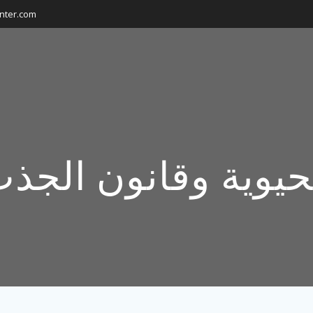
nter.com
حيوية وقانون الجذ