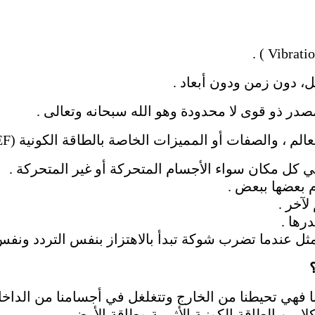
، دون زمن ودون أبعاد .
 مصدر ذو قوى لا محدودة وهو الله سبحانه وتعالى .
 والصفات أو المميزات الخاصة بالطاقة الكونية (UEF) كالتالي:
 كل مكان سواء الأجسام المتحركة أو غير المتحركة .
 بعضها ببعض .
آخر .
رها .
 مثل عندما تضرب شوكة تبدأ بالاهتزاز بنفس التردد ونفس
؟
يتنا فهي تحيطنا من الخارج وتتغلغل في أجسامنا من الدا
لا من الطاقة الكونية الأثيرية وطاقة الأرض .