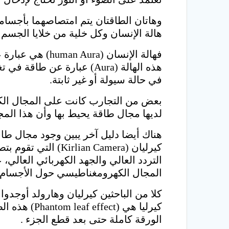
هالة الإنسان وكل خلية من خلايا الجسم .
هذه الهالة (Aura) عبارة 
في حالة سيولة أو غير ثابتة.
لديها مجال طاقة يحيط بها وأن هذا الم
هناك أيضا دليل آخر يبين وجود مجال طا
كيرليان (n Camera
المجال الكهرومغناطيسي حول الأجسام ا
كلا من الباحثين كيرليان وهارولد أوجدو
كيرليا هي (
الورقة كاملة حتى بعد قطع الجزء .