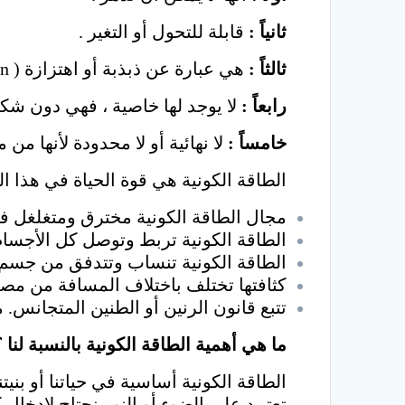
ثانياً :
قابلة للتحول أو التغير .
ثالثاً :
هي عبارة عن ذبذبة أو اهتزازة ( Vibration ) .
رابعاً :
لا يوجد لها خاصية ، فهي دون شكل
خامساً :
لا نهائية أو لا محدودة لأنها من
الطاقة الكونية هي قوة الحياة في هذا العالم ،
مجال الطاقة الكونية مخترق ومتغلغل في
الطاقة الكونية تربط وتوصل كل الأجسام
الطاقة الكونية تنساب وتتدفق من جسم ل
كثافتها تختلف باختلاف المسافة من مصد
تتبع قانون الرنين أو الطنين المتجانس.
ما هي أهمية الطاقة الكونية بالنسبة لنا 
الطاقة الكونية أساسية في حياتنا أو بن
تعتمد على الضوء أو النور نحتاج لإدخال ك