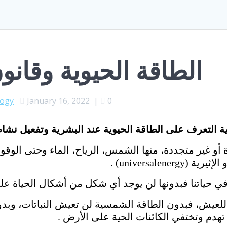
الطاقة الحيوية وقان
logy
January 16, 2022
|
0
ة التعرف على الطاقة الحيوية عند البشرية وتفعيل نشا
أو غير متجددة، منها الشمس، الرياح، الماء وحتى الوقود
universale) .
حياتنا فبدونها لن يوجد أي شكل من أشكال الحياة عل
ة للعيش، فبدون الطاقة الشمسية لن تعيش النباتات، وبد
دم وتختفي الكائنات الحية على الأرض .