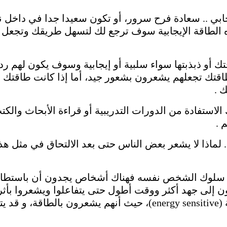
بي .. سعادة فرح سرور، أو تكون سعيدا جدا في داخل 
طاقة الإيجابية سوف ترجع لك لتسهل طريقك وتجعل أو
 أو ذبذبتها سواء سلبية أو إيجابية وسوف يكون لهم رد 
قتك تجعلهم يشعرون بشعور جيد، أما إذا كانت طاقتك س
 .
لاستفادة من الدورات التدريبية أو قراءة الأبحاث والكت
 .
 لماذا لا يشعر بعض الناس حتى بعد الالتحاق في مثل هذ
ى سلوك الشخص نفسه فهناك أشخاص يجدون أن باستطاعت
ن إلى جهد أكثر ووقت أطول حتى يتفاعلوا ويشعروا بأث
ورا .