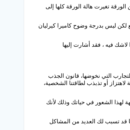
الورقة تغيرت هالة الورقة كلها إلى
طع لكن ليس بدرجة وضوح كاميرا كيرليان
 لاشك فيه ، فقد أشارت إليها
 التجارب التي نخوضها، قانون الجذب
لاهتزاز أو تذبذب لطاقتنا الشخصية،
ة لهذا الشعور في حياتك وذلك لأنك
ا قد تسبب لك العديد من المشاكل