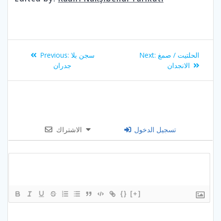
Post
Previous
Next
الحلتيت / صمغ
Next:
سجن بلا
Previous:
navigation
post:
post:
الانجدان
جدران
تسجيل الدخول
الاشتراك
{}
[+]