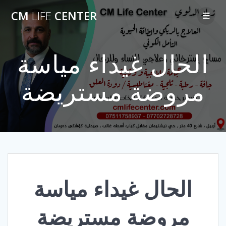
Skip
CM
LIFE
CENTER
to
content
الحال غيداء مياسة
مروضة مستريضة
الحال غيداء مياسة
مروضة مستريضة