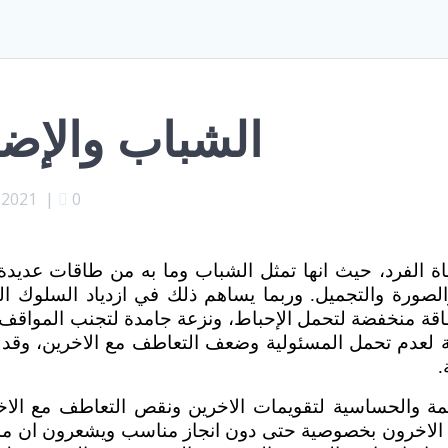
الشباب والإ
 2021
|
0
ة الفرد، حيث انها تمثل الشباب وما به من طاقات عديدة 
 والصورة والتجميل. وربما يساهم ذلك في ازدياد السلو
طاقة منخفضة لتحمل الإحباط، ونزعة جامدة لتجنب المواق
ة لعدم تحمل المسئولية وضعف التعاطف مع الاخرين، وق
.
مة والحساسية لتقويمات الاخرين ونقص التعاطف مع الاخ
 الاخرون بخصوصية حتى دون انجاز مناسب ويشعرون ان مشا