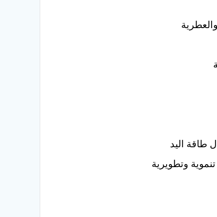
والعطرية
ة
نموية وتطويرية