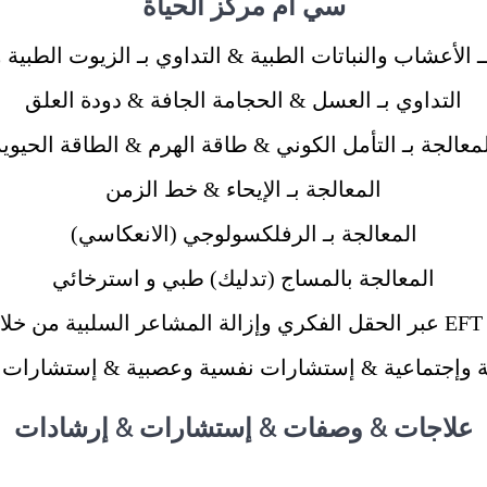
سي أم مركز الحياة
ــ الأعشاب والنباتات الطبية & التداوي بـ الزيوت الطبية 
التداوي بـ العسل & الحجامة الجافة & دودة العلق
معالجة بـ التأمل الكوني & طاقة الهرم & الطاقة الحيوي
المعالجة بـ الإيحاء & خط الزمن
المعالجة بـ الرفلكسولوجي (الانعكاسي)
المعالجة بالمساج (تدليك) طبي و استرخائي
ليد
وإجتماعية & إستشارات نفسية وعصبية & إستشارات ت
علاجات & وصفات & إستشارات & إرشادات