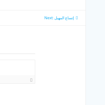
Next
إتساع المهبل
Next:
post: