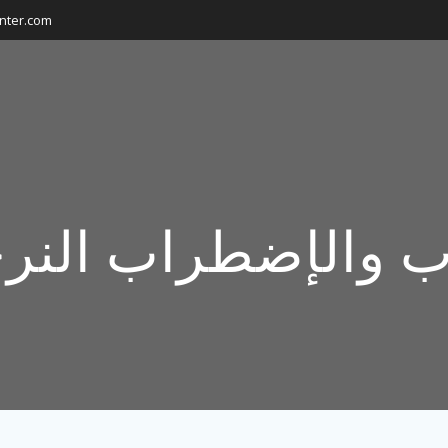
nter.com
ب والإضطراب الن