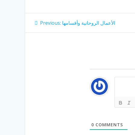
Post
Previous
الأعمال الروحانية وأقسامها
Previous:
post:
navigation
0
COMMENTS