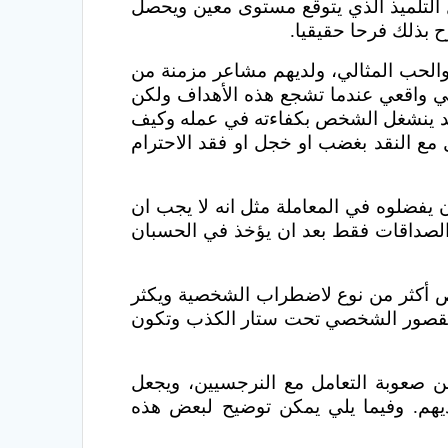
 التلميذ الذي يتوقع مستوى معين ويحصل
ح بذلك فرحا حقيقيا.
والحب المثالي، ولديهم مشاعر مزمنة من
قي واقعي عندما تشجع هذه الأهداف ولكن
وقد ينشغل الشخص بكفاءته في عمله وكيف
 مع النقد بغضب او خجل او فقد الاحترام
يفضلوه في المعاملة مثل انه لا يجب ان
م الصداقات فقط بعد ان يؤخذ في الحسبان
 أكثر من نوع لاضطراب الشخصية ويكثر
 القصور الشخصي تحت ستار الكذب وتكون
 صعوبة التعامل مع النرجسيين، ويجعل
لديهم. وفيما يلي يمكن توضيح لبعض هذه