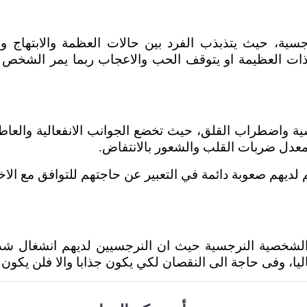
ية، حيث يتذبذب الفرد بين حالات العظمة والابتهاج وحال
الذات العظيمة او يتوقف الحب والاعجاب ربما يمر الشخص 
ية واضطراب القلق، حيث تخضع الجوانب الانفعالية والعاط
عدل ضربات القلب والشعور بالانتفاض.
م لديهم صعوبة دائمة في التعبير عن حاجتهم للتوافق مع ال
شخصية النرجسية حيث ان النرجسيين لديهم انشغال شديد
ا، وفى حاجة الى النقصان لكي يكون جذابا والا فلن يكون 