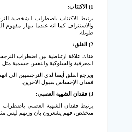
1) الاكتئاب:
يرتبط الاكتئاب باضطراب الشخصية النرجس
والاستنزاف كما انه عندما ينهار مفهوم 
طويلة.
2) القلق:
هناك علاقة ارتباطية بين اضطراب النرجس
المعرفية والسلوكية والنفس جسمية مثل م
ويرجع القلق أيضا لدى النرجسيين الى انه
فقدان الإحساس بقبول الاخرين.
3) فقدان الشهية العصبي:
يرتبط فقدان الشهية العصبي باضطراب ال
منخفض، فهم يشعرون بان وزنهم ليس مثالي