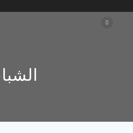
الشبا