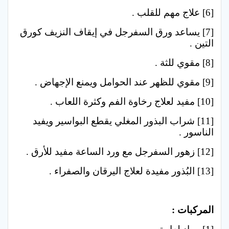
[6] علاج مهم للقلب .
[7] يساعد ورق السفرجل في إيقاف النزيف كورق
التين .
[8] مقوي للثة .
[9] مقوي للظهر عند الحوامل ويمنع الإجهاض .
[10] مفيد لعلاج رخاوة الفم وكثرة اللعاب .
[11] شراب البذور المغلي يقطع البواسير ويفيد
الناسور .
[12] زهور السفرجل مع ورد الساعة مفيد للأرق .
[13] البُذور مفيدة لعلاج اليرقان والصفراء .
…
المركبات :