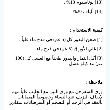
[13] بوتاسيوم 13% .
[14] ألياف 20% .
…
كيفية الاستخدام :
[1] طحن البذور كل (5 غم) في قدح ماء غلياً .
[2] غلي الأوراق (5 غم) في قدح ماء.
[3] أكل الثمار والبذور طحناً مع العسل كل (100
غم) مع كيلو عسل .
…
ملاحظة :
ورق السفرجل مع ورق التين مع الحليب غلياً مهم
لإيقاف النزيف عند النساء وخصوصاً المصابات
بالعقد في الرحم أو التضخم أو السرطانات بمقادير
: