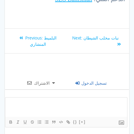
Post
Previous
Next
نبات مخلب الشيطان
Next:
البلميط
Previous:
navigation
post:
post:
المنشاري
تسجيل الدخول
الاشتراك
{}
[+]