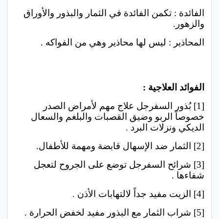
الفائدة : تكمن الفائدة في الثمار والبذور والأوراق
والزهور.
المحاذير : ليس لها محاذير وهي من الفواكه .
…
الفوائد العلاجية :
[1] بُذور السفرجل علاج مهم لأمراض الصدر
خصوصاً الربو وضيق القصبات والبلغم والسعال
الديكي ونزلات البرد .
[2] الثمار ضد الإسهال قابضة ومهمة للأطفال.
[3] شرائح السفرجل توضع على الجروح لتعجل
شفاءها .
[4] الزيت مفيد جداً لالتهابات الأذن .
[5] شراب الثمار مع البذور مفيد لخفض الحرارة .