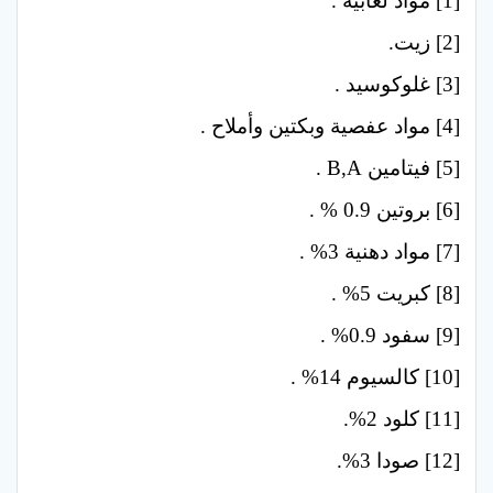
[1] مواد لعابية .
[2] زيت.
[3] غلوكوسيد .
[4] مواد عفصية وبكتين وأملاح .
[5] فيتامين B,A .
[6] بروتين 0.9 % .
[7] مواد دهنية 3% .
[8] كبريت 5% .
[9] سفود 0.9% .
[10] كالسيوم 14% .
[11] كلود 2%.
[12] صودا 3%.