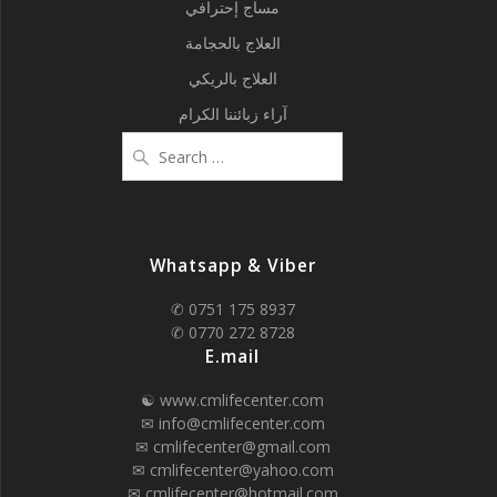
مساج إحترافي
العلاج بالحجامة
العلاج بالريكي
آراء زبائننا الكرام
Search
for:
Whatsapp & Viber
✆ 0751 175 8937
✆ 0770 272 8728
E.mail
☯ www.cmlifecenter.com
✉ info@cmlifecenter.com
✉ cmlifecenter@gmail.com
✉ cmlifecenter@yahoo.com
✉ cmlifecenter@hotmail.com