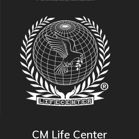
CM Life Center