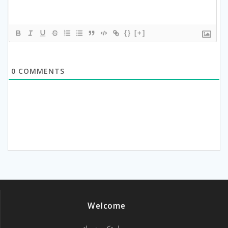
{}
[+]
0
COMMENTS
Welcome