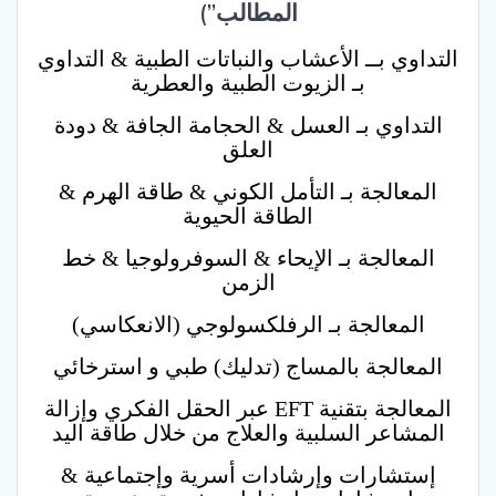
المطالب”)
التداوي بــ الأعشاب والنباتات الطبية & التداوي
بـ الزيوت الطبية والعطرية
التداوي بـ العسل & الحجامة الجافة & دودة
العلق
المعالجة بـ التأمل الكوني & طاقة الهرم &
الطاقة الحيوية
المعالجة بـ الإيحاء & السوفرولوجيا & خط
الزمن
المعالجة بـ الرفلكسولوجي (الانعكاسي)
المعالجة بالمساج (تدليك) طبي و استرخائي
المعالجة بتقنية EFT عبر الحقل الفكري وإزالة
المشاعر السلبية والعلاج من خلال طاقة اليد
إستشارات وإرشادات أسرية وإجتماعية &