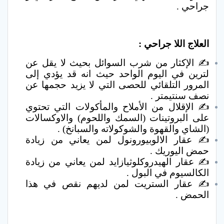
جراحي .
العلاج اللا جراحي :
✍ الإكثار من شرب السوائل بحيث لا يقل عن
لترين في اليوم الواحد حيث انه قد يؤدي إلى
المرور التلقائي للحصى التي لا يزيد حجمها عن
نصف سنتيمتر .
✍ الإقلال من الأملاح والمأكولات التي تحتوي
على البروتينات (السمك واللحوم) والاوكسالات
(الشاي والقهوة والشوكولاته والسبانخ) .
✍ عقار الالوبيورونول لمن يعاني من زيادة
حمض اليوريك .
✍ عقار الهيدروكلوثيازايد لمن يعاني من زيادة
الكالسيوم في البول .
✍ عقار الستريت لمن لديهم نقص في هذا
الحمض .