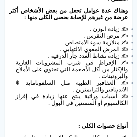
وهناك عدة عوامل تجعل من بعض الأشخاص أكثر
عرضة من غيرهم للإصابة بحصى الكلى منها :
✍ زيادة الوزن .
✍ مرض النقرس .
✍ متلازمة سوء الامتصاص .
✍ المرض المعوي الالتهابي .
✍ زيادة نشاط الغدد جار الدرقية .
✍ الإفراط في شرب المشروبات الغازية
والإكثار من أكل الأطعمة التي تحتوي على الأملاح
والبروتينات .
✍ العقاقير الطبية مثل السلفونامايد ☬
الاندينافير والترايمترين .
✍ أسباب وراثية ينتج عنها زيادة في إفراز
الكالسيوم أو السستين في البول .
أنواع حصوات الكلى :