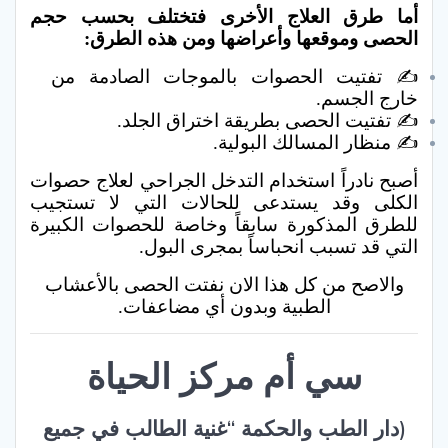
أما طرق العلاج الأخرى فتختلف بحسب حجم
الحصى وموقعها وأعراضها ومن هذه الطرق:
✍ تفتيت الحصوات بالموجات الصادمة من
خارج الجسم.
✍ تفتيت الحصى بطريقة اختراق الجلد.
✍ منظار المسالك البولية.
أصبح نادراً استخدام التدخل الجراحي لعلاج حصوات
الكلى وقد يستدعى للحالات التي لا تستجيب
للطرق المذكورة سابقاً وخاصة للحصوات الكبيرة
التي قد تسبب انحباساً بمجرى البول.
والاصح من كل هذا الان نفتت الحصى بالأعشاب
الطبية وبدون أي مضاعفات.
سي أم مركز الحياة
(دار الطب والحكمة “غنية الطالب في جميع