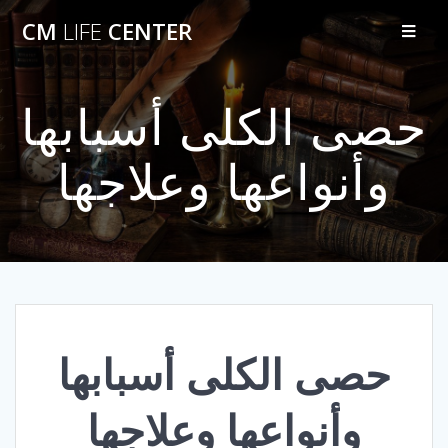
Skip
CM
LIFE
CENTER
to
content
حصى الكلى أسبابها
وأنواعها وعلاجها
حصى الكلى أسبابها
وأنواعها وعلاجها