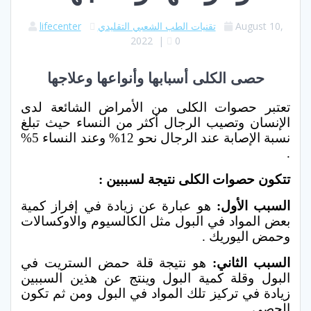
August 10,
تقنيات الطب الشعبي التقليدي
lifecenter
2022
|
0
حصى الكلى أسبابها وأنواعها وعلاجها
تعتبر حصوات الكلى من الأمراض الشائعة لدى
الإنسان وتصيب الرجال أكثر من النساء حيث تبلغ
نسبة الإصابة عند الرجال نحو 12% وعند النساء 5%
.
تتكون حصوات الكلى نتيجة لسببين :
السبب الأول:
هو عبارة عن زيادة في إفراز كمية
بعض المواد في البول مثل الكالسيوم والاوكسالات
وحمض اليوريك .
السبب الثاني:
هو نتيجة قلة حمض الستريت في
البول وقلة كمية البول وينتج عن هذين السببين
زيادة في تركيز تلك المواد في البول ومن ثم تكون
الحصى .