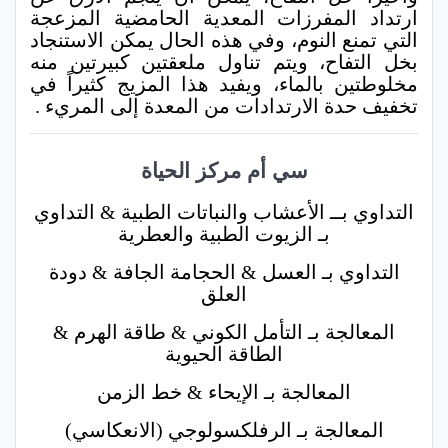
ارتداد المفرزات المعدية الحامضية المزعجة
التي تمنع النوم، وفي هذه الحال يمكن الاستنجاد
بخل التفاح، ويتم تناول ملعقتين كبيرتين منه
مخلوطتين بالماء، ويفيد هذا المزيج كثيراً في
تخفيف حدة الارتدادات من المعدة إلى المريء .
سي أم مركز الحياة
التداوي بــ الأعشاب والنباتات الطبية & التداوي
بـ الزيوت الطبية والعطرية
التداوي بـ العسل & الحجامة الجافة & دودة
العلق
المعالجة بـ التأمل الكوني & طاقة الهرم &
الطاقة الحيوية
المعالجة بـ الإيحاء & خط الزمن
المعالجة بـ الرفلكسولوجي (الانعكاسي)