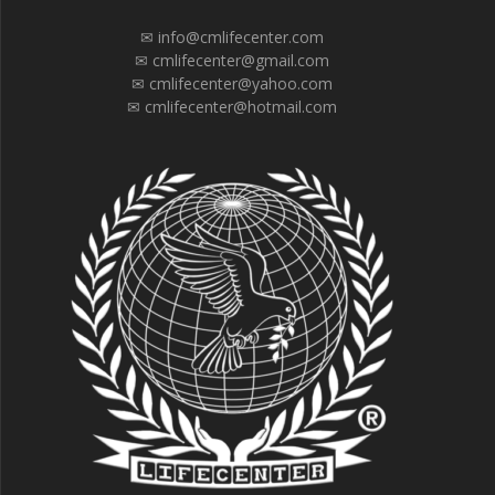
✉ info@cmlifecenter.com
✉ cmlifecenter@gmail.com
✉ cmlifecenter@yahoo.com
✉ cmlifecenter@hotmail.com