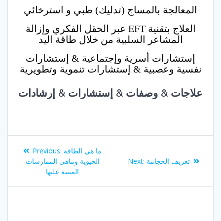
المعالجة بالمساج (تدليك) طبي و استرخائي
العلاج بتقنية EFT عبر الحقل الفكري وإزالة
المشاعر السلبية من خلال طاقة اليد
إستشارات أسرية وإجتماعية & إستشارات
نفسية وعصبية & إستشارات تنموية وتطويرية
علاجات & وصفات & إستشارات & إرشادات
Post
Previous
ما هي الطاقة
Previous:
navigation
post:
Next
تعريف الحجامة
Next:
الحيوية وماهي الممارسات
post:
المبنية عليها