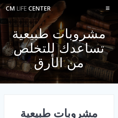
Skip
CM
LIFE
CENTER
to
content
مشروبات طبيعية
تساعدك للتخلص
من الأرق
مشروبات طبيعية