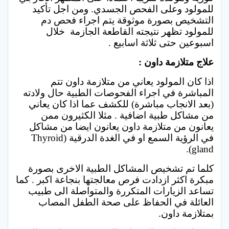
للمولود وعلى الفحص الجسدي. ومن اجل تأكيد
التشخيص بصورة موثوقة يتم اجراء فحص دم
للمولود تظهر نتيجته القاطعة الجازمة خلال
اسبوعين حتى ثلاثة اسابيع .
علاج متلازمة داون :
اذا كان المولود يعاني من متلازمة داون تتم
المباشرة في اجراء الفحوصات الطبية حال ولادته
(بعد الانجاب مباشرة) للكشف عما اذا كان يعاني
من مشاكل طبية اضافية . مثلا الكثيرون ممن
يعانون من متلازمة داون يعانون ايضا من مشاكل
في الرؤية السمع او في الغدة الدرقية (Thyroid
gland).
كلما تم تشخيص المشاكل الطبية الاخرى بصورة
مبكرة اكثر ازدادت فرص معالجتها بنجاعة اكبر . كما
تساعد الزيارات المتكررة والمتواصلة الى طبيب
العائلة في الحفاظ على صحة الطفل المصاب
بمتلازمة داون.