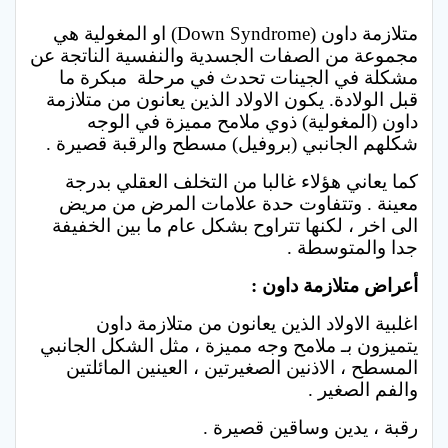
متلازمة داون (Down Syndrome) او المغولية هي
مجموعة من الصفات الجسدية والنفسية الناتجة عن
مشكلة في الجينات تحدث في مرحلة مبكرة ما
قبل الولادة. يكون الاولاد الذين يعانون من متلازمة
داون (المغولية) ذوي ملامح مميزة في الوجه
شكلهم الجانبي (بروفيل) مسطح والرقبة قصيرة .
كما يعاني هؤلاء غالبا من التخلف العقلي بدرجة
معينة . وتتفاوت حدة علامات المرض من مريض
الى اخر ، لكنها تتراوح بشكل عام ما بين الخفيفة
جدا والمتوسطة .
أعراض متلازمة داون :
اغلبية الاولاد الذين يعانون من متلازمة داون
يتميزون بـ ملامح وجه مميزة ، مثل الشكل الجانبي
المسطح ، الاذنين الصغيرتين ، العينين المائلتين
والفم الصغير .
رقبة ، يدين وساقين قصيرة .