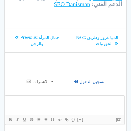
الدعم الفني:
SEO Danisman
Post
Previous
Next
الدنيا غرور وطريق
Next:
جمال المرأة
Previous:
navigation
post:
post:
الحق واحد
والرجل
تسجيل الدخول
الاشتراك
{}
[+]