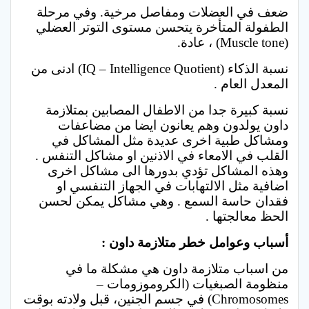
ضعف في العضلات ومفاصل مرخية. وفي مرحلة
الطفولة المتأخرة يتحسن مستوى التوتر العضلي
(Muscle tone) ، عادة.
نسبة الذكاء (IQ – Intelligence Quotient) ادنى من
المعدل العام .
نسبة كبيرة جدا من الاطفال المصابين بمتلازمة
داون يولدون وهم يعانون ايضا من مضاعفات
ومشاكل طبية اخرى عديدة مثل المشاكل في
القلب في الامعاء في الاذنين او مشاكل التنفس .
وهذه المشاكل تؤدي بدورها الى مشاكل اخرى
اضافية مثل الالتهابات في الجهاز التنفسي او
فقدان حاسة السمع . وهي مشاكل يمكن لحسن
الحظ معالجتها .
أسباب وعوامل خطر متلازمة داون :
من اسباب متلازمة داون هي مشكلة ما في
منظومة الصبغيات (الكروموزومات –
Chromosomes) في جسم الجنين، قبل ولادته بوقت