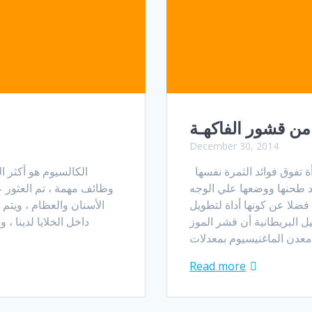
ن قشور الفاكهـة
December 30, 2014
أثبتت دراسة علمية حديثه أن فوائد قشرة الموز للمرأة تفوق فوائد الثمرة نفسها
الكالسيوم هو أكثر 
د طحنها ووضعها علي الوجه
فضلا عن كونها أداة لتطويل
 البريطانية أن قشر الموز
داخل الخلايا لدينا ، 
Read more