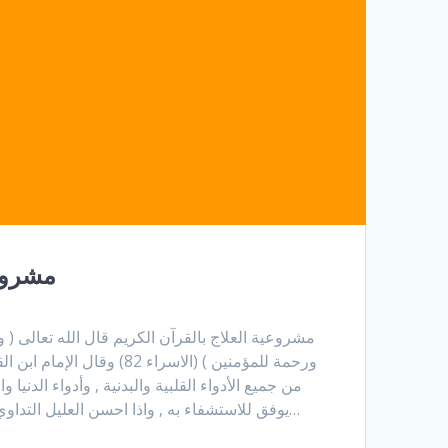
مشروعي
مشروعية العلاج بالقرآن الكريم قال الله تعالى ( 
ورحمة للمؤمنين ) (الاسراء 82) وق
من جميع الأدواء القلبية والبدنية , وأدواء الدنيا و
يوفق للاستشفاء به , واذا احسن العليل التداوي به ووضعه على دائه بصدق…