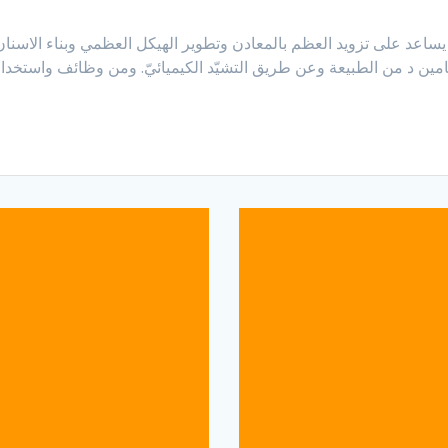
ن د من الطبيعة وعن طريق التشيّد الكيميائيّ. ومن وظائف واستخدام