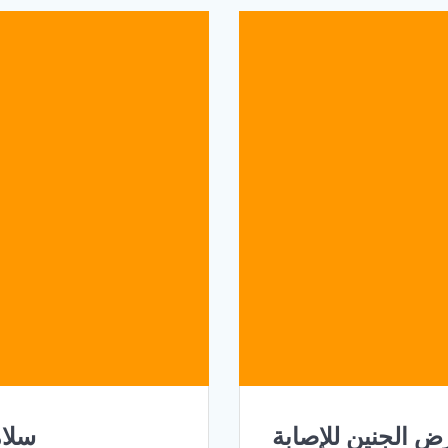
رض الجنين للإصابة
سلام