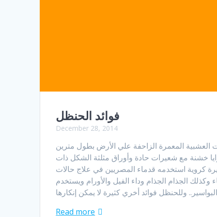
فوائد الحنظل
December 28, 2014
ات العشبية المعمرة الزاحفة علي الأرض بطول مترين
يا خشنة مع شعيرات حادة وأوراق مثلثة الشكل ذات
ة كروية استخدمه قدماء المصريين في علاج حالات
وكذلك الجذام الجذام وداء الفيل والأورام ويستخدم
Read more