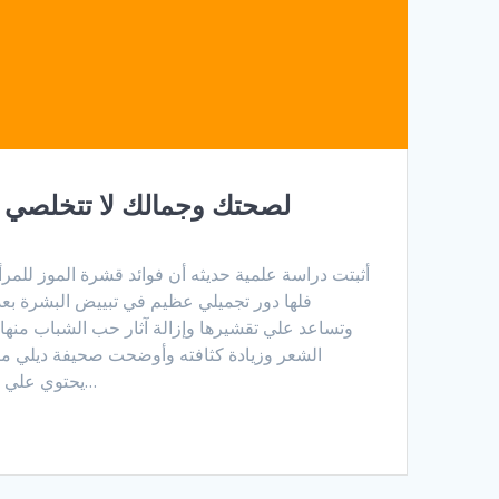
لصحتك وجمالك لا تتخلصي م
فلها دور تجميلي عظيم في تبييض البشرة بع
وتساعد علي تقشيرها وإزالة آثار حب الشباب منها 
الشعر وزيادة كثافته وأوضحت صحيفة ديلي ميل
يحتوي علي معدن الماغنيسيوم بمعدلات…