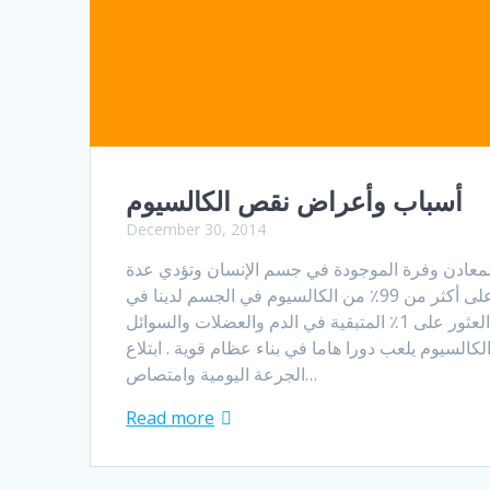
أسباب وأعراض نقص الكالسيوم
December 30, 2014
المعادن وفرة الموجودة في جسم الإنسان وتؤدي عدة
وظائف مهمة ، تم العثور على أكثر من 99٪ من الكالسيوم في الجسم لدينا في
الأسنان والعظام ، ويتم العثور على 1٪ المتبقية في الدم والعضلات والسوائل
والكالسيوم يلعب دورا هاما في بناء عظام قوية . ابتلاع
الجرعة اليومية وامتصاص…
Read more