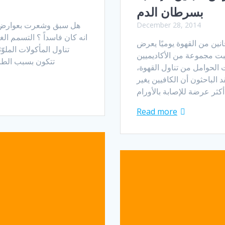
بسرطان الدم
هل سبق وشعرت بعوارض مزع
December 28, 2014
انه كان فاسداً ؟ التسمم ال
نين من القهوة يوميًا يعرض
تناول المأكولات الملو
لبت مجموعة من الأكاديميين
تتكون بسبب الطرق
 الحوامل من تناول القهوة،
د الباحثون أن الكافيين يغير
Read more