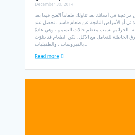
December 30, 2014
جة في أمعائك بعد تناولك طعاماً اتّضح فيما بعد
غذائي أو الأمراض الناتجة عن طعام فاسد ، تحصل عند
ّثة . الجراثيم تسبب معظم حالات التسمم ، وهي عادةً
 الخاطئة للتعامل مع الأكل . لكن الطعام قد يتلوّث
بالفيروسات ، والطفيليات…
Read more