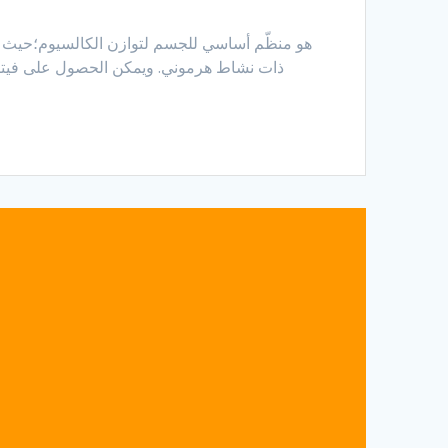
ذات نشاط هرموني. ويمكن الحصول على فيتامي