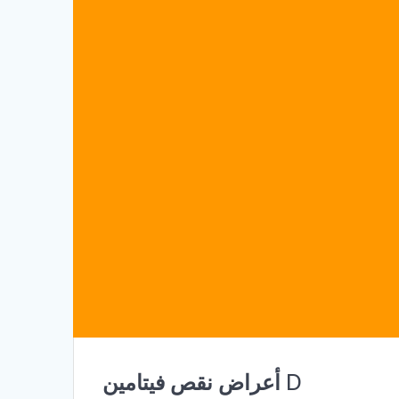
أعراض نقص فيتامين D