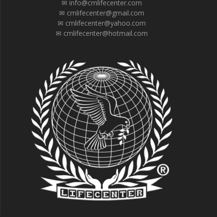
✉ info@cmlifecenter.com
✉ cmlifecenter@gmail.com
✉ cmlifecenter@yahoo.com
✉ cmlifecenter@hotmail.com