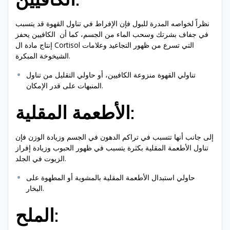
نظراً لخواصه المدرة للبول فإن الإفراط في تناول القهوة قد يتسبب
في جفاف بشرتك وسحب الماء من الجسم، كما أن الكافيين يحفز
إنتاج مادة ال Cortisol التي تسرع من ظهور التجاعيد وعلامات
الشيخوخة المبكرة.
تناولي القهوة منزوعة الكافيين، أو حاولي التقليل من تناول
المنبهات على قدر الإمكان.
الأطعمة المقلية:
إلى جانب أنها تتسبب في تراكم الدهون في الجسم وزيادة الوزن فإن
تناول الأطعمة المقلية بكثرة يتسبب في ظهور الحبوب وزيادة إفراز
الزيوت في الجلد.
حاولي استبدال الأطعمة المقلية بالمشوية أو المطهوة على
البخار.
الملح: