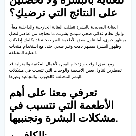
على النتائج التي ترضيكِ؟
العناية الصحيحة بالبشرة تتطلب العناية الخارجية والداخلية معاً،
وإتباع نظام غذائي صحي سيمنح بشرتك ما تحتاجه من عناصر لتظل
بمظهر حيوي، أما تناول بعض الأطعمة الغير صحية قد يكلفكِ إطلالتك
وظهور البشرة بمظهر باهت وغير صحي حتى مع استخدام منتجات
العناية المختلفة.
ومع ضيق الوقت وازدحام اليوم بالأعمال المكتبية والمنزلية قد
تضطرين لتناول بعض الأطعمة والوجبات التي تتسبب في مشكلات
البشر المختلفة كالحبوب، والتجاعيد وغيرها.
تعرفي معنا على أهم
الأطعمة التي تتسبب في
مشكلات البشرة وتجنبيها.
الكافيين: