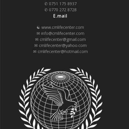
✆ 0751 175 8937
✆ 0770 272 8728
E.mail
☯ www.cmlifecenter.com
✉ info@cmlifecenter.com
✉ cmlifecenter@gmail.com
✉ cmlifecenter@yahoo.com
✉ cmlifecenter@hotmail.com