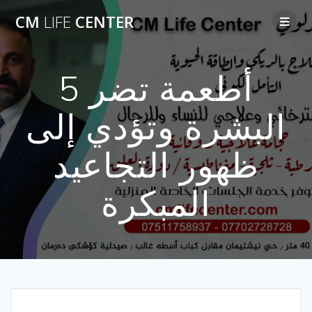
Skip
CM
LIFE
CENTER
to
content
5 أطعمة تضر
البشرة وتؤدي إلى
ظهور التجاعيد
المبكرة