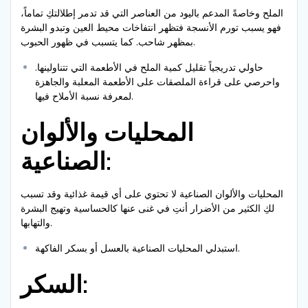
الملح وخاصةً المدعم باليود من العناصر التي قد تدمر إطلالتكِ تماماً،
فهو يسبب تورم الأنسجة فتظهر انتفاخات محيط العين وتبدو البشرة
بمظهر شاحب. كما يتسبب في ظهور الحبوب.
حاولي تدريجياً تقليل كمية الملح في الأطعمة التي تتناولينها.
واحرصي على قراءة الملصقات على الأطعمة المعلبة والجاهزة
لمعرفة نسبة الأملاح فيها.
المحليات والألوان
الصناعية:
المحليات والألوان الصناعية لا تحتوي على أي قيمة غذائية وقد تسبب
لكِ الكثير من الأضرار أنتِ في غنى عنها كالحساسية وتهيج البشرة
والتهابها.
استبدلي المحليات الصناعية بالعسل أو بسكر الفاكهة.
السكر: