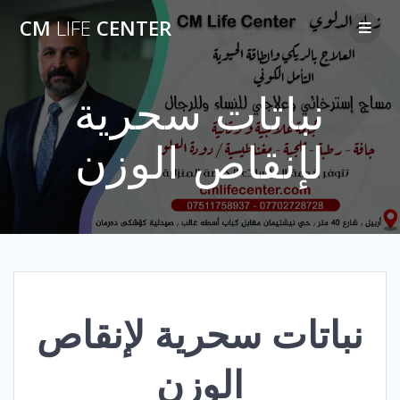
Skip
CM
LIFE
CENTER
to
content
نباتات سحرية
لإنقاص الوزن
نباتات سحرية لإنقاص
الوزن