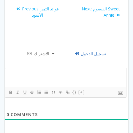
Post
Previous
Next
القيصوم Sweet
Next:
فوائد التمر
Previous:
navigation
post:
post:
Annie
الأسود
تسجيل الدخول
الاشتراك
{}
[+]
0
COMMENTS