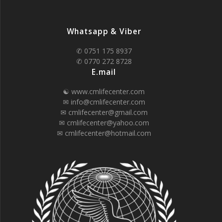
Whatsapp & Viber
✆ 0751 175 8937
✆ 0770 272 8728
E.mail
☯ www.cmlifecenter.com
✉ info@cmlifecenter.com
✉ cmlifecenter@gmail.com
✉ cmlifecenter@yahoo.com
✉ cmlifecenter@hotmail.com