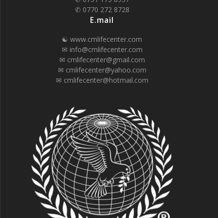
✆ 0770 272 8728
E.mail
☯ www.cmlifecenter.com
✉ info@cmlifecenter.com
✉ cmlifecenter@gmail.com
✉ cmlifecenter@yahoo.com
✉ cmlifecenter@hotmail.com