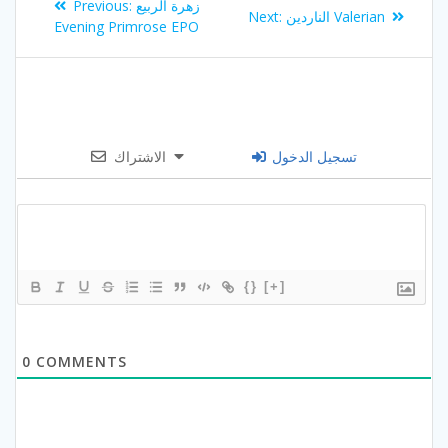
Previous
زهرة الربيع
Previous:
Next
الناردين Valerian
Next:
navigation
post:
Evening Primrose EPO
post:
تسجيل الدخول
الاشتراك
{}
[+]
0
COMMENTS