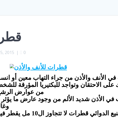
قطرا
5, 2015
|
0
 في الأنف والأذن من جراء التهاب معين أو انس
 على الاحتقان وتواجد للبكتيريا المؤرقة للشخ
من عوارض الرشح و
ب في الأذن شديد الألم من وجود عارض ما يؤ
وغال
نعمل لهذه الحالات نحن في الت