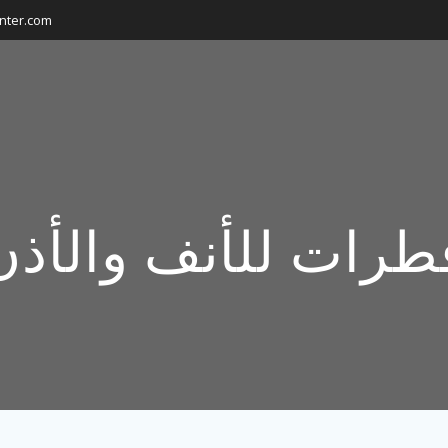
nter.com
طرات للأنف والأذن