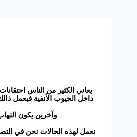
يعاني الكثير من الناس احتقانات
داخل الجيوب الأنفية فيعمل ذالك
وآخرين يكون التها