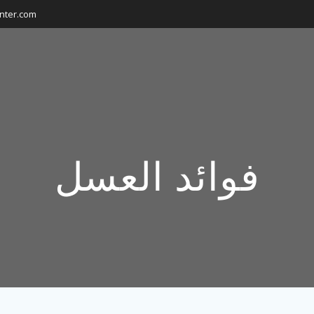
nter.com
فوائد العسل