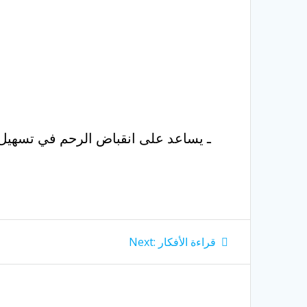
ـ يساعد على انقباض الرحم في تسهيل عم
Next
قراءة الأفكار
Next:
post: