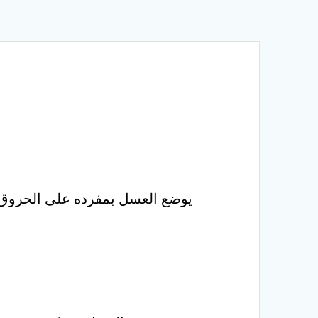
يوضع العسل بمفرده على الحروق فيز
إن تناول مل