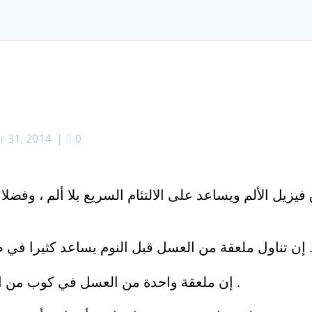
 31, 2014
|
0
يل الألم ويساعد على الالتئام السريع بلا ألم ، وفضلا 
عقة من العسل قبل النوم يساعد كثيرا في ضبط البول وتهدأة المخاوف لدى الطفل .
إن ملعقة واحدة من العسل في كوب من الحليب الساخن تساعد على النوم بهدوء .