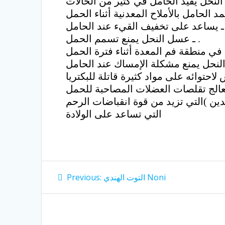
حامل .
ـ عسل النحل يمنع تسمم الحمل .
دين )التي تزيد من قوة انقباضات الرحم
التي تساعد على الولادة
Post
Previous
التوت الهندي Noni
Previous:
post:
navigation