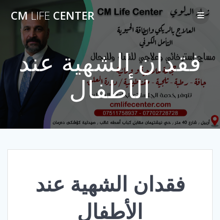
Skip
CM
LIFE
CENTER
to
content
فقدان الشهية عند
الأطفال
فقدان الشهية عند
الأطفال