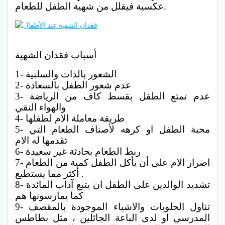
عكسية فيقلل من شهية الطفل للطعام.
أسباب فقدان الشهية
1- الشعور بالذات والسلبية
2- عدم شعور الطفل بالسعادة
3- عدم تمتع الطفل بقسط كاف من الرياضة
والهواء النقي
4- طريقة معاملة الام لطفلها
5- محبة الطفل او كرهه لأصناف الطعام التي
تقدمها له الام
6- ربط الطعام بحادثة غير سعيدة
7- اصرار الام على أن يأكل الطفل كمية من الطعام
أكثر مما يستطيع .
8- تشديد الوالدين على الطفل ان يتبع آداب المائدة
كما يمارسونها هم
9- تناول الحلويات والاشياء الموجودة بالمقصف
المدرسي او لدى الباعة الجائلين ، مثل بطاطس