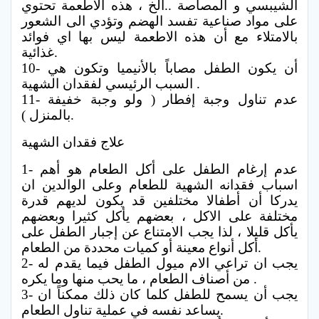
الشيبسي و المصاصة ..الخ ، هذه الاطعمة تحتوي
على مواد صناعية تفسد الهضم وتؤدي الى الشعور
بالامتلاء مع أن هذه الاطعمة ليس بها اي فوائد
غذائية.
10- أن يكون الطفل مصاباً بالأنيميا وتكون هي
السبب الرئيسي لفقدان الشهية .
11- عدم تناول وجبة إفطار ( ولو وجبة خفيفة
بالمنزل ).
علاج فقدان الشهية
1- عدم إرغام الطفل على أكل الطعام هو أهم
اسباب فقدانه الشهية للطعام وعلى الوالدين ان
يدركا أن أطفالا مختلفين قد يكون لديهم قدرة
مختلفة على الاكل ، بعضهم يأكل كثيرا وبعضهم
يأكل قليلا ، لذا يجب الامتناع عن إجبار الطفل على
أكل أنواع معينة أو كميات محددة من الطعام.
2- يجب ان تراعي الام ميول الطفل فيما يقدم له
من أصناف الطعام ، ما يحب منها وما يكره .
3- يجب أن يسمح للطفل كلما كان ذلك ممكناً ان
يساعد نفسه في عملية تناول الطعام.