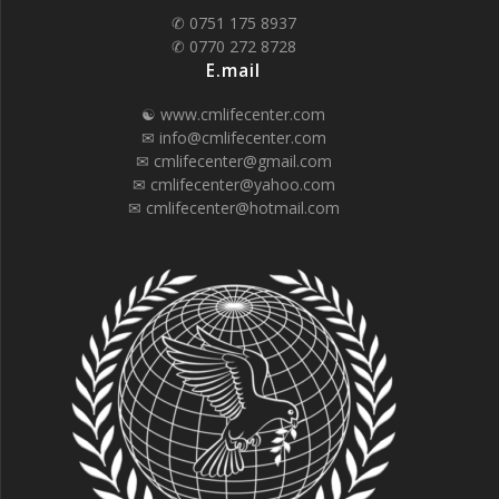
✆ 0751 175 8937
✆ 0770 272 8728
E.mail
☯ www.cmlifecenter.com
✉ info@cmlifecenter.com
✉ cmlifecenter@gmail.com
✉ cmlifecenter@yahoo.com
✉ cmlifecenter@hotmail.com