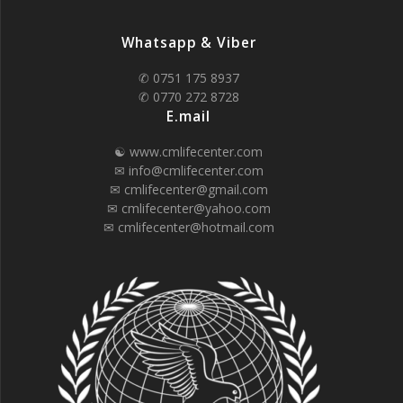
Whatsapp & Viber
✆ 0751 175 8937
✆ 0770 272 8728
E.mail
☯ www.cmlifecenter.com
✉ info@cmlifecenter.com
✉ cmlifecenter@gmail.com
✉ cmlifecenter@yahoo.com
✉ cmlifecenter@hotmail.com