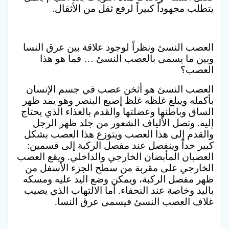
يتطلب مجهوداً كبيراً لرفع ثقل من الأثقال.
العصب النسئ ونظراً لوجود علاقة بين عرق النسا
وبين ما يسمى بالعصب النسئ … فما هو هذا
العصب؟
العصب النسئ هو أثخن عصب في جسم الإنسان
بأكمله ويبلغ غلظه غلظ إصبع البنصر وهو يمد ظهر
الساق وباطنها وعضلتها والقدم بالغذاء الذي يحتاج
إليه. وتصل الألياف الشعور من جلد ظهر الرجل
والقدم إلى هذا العصب ويتوزع هذا العصب بشكل
كبير جداً وينفصل عند مفصل الركبة إلى قسمين:
العصبان المأبضان الخارجي والداخلي. ويقع العصب
الخارجي على مقربة من سطح الجزء الأسفل من
ظهر مفصل الركبة، ويمكن وضع اليد عليه ومسكه
باليد وخاصة عند النحفاء. أما الالتهاب الذي يصيب
غلاف العصب النسئ فيسمى عرق النسا.