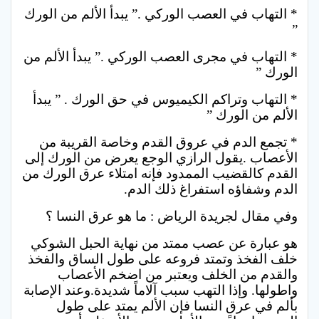
* التهاب في العصب الوركي .” يبدأ الألم من الورك
”
* التهاب في مجرى العصب الوركي .” يبدأ الألم من
الورك ”
* التهاب وتراكم الكيميوس في حق الورك . ” يبدأ
الألم من الورك ”
* تجمع الدم في عروق القدم وخاصة القريبة من
الأعصاب .يقول الرازي الوجع يعرض من الورك إلى
القدم كالقضيب الممدود فإنه امتلاء عرق الورك من
الدم وشفاؤه استفراغ ذلك الدم.
وفي مقال لجريدة الرياض : ما هو عرق النسا ؟
هو عبارة عن عصب ممتد من نهاية الحبل الشوكي
خلف الفخذ وتمتد فروعه على طول الساق والفخذ
والقدم من الخلف ويعتبر من اضخم الأعصاب
واطولها. وإذا التهب سبب آلاماً شديدة.وعند الإصابة
بألم في عرق النسا فإن الألم يمتد على طول