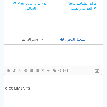
Post
Previous
Next
فوائد الطماطم
Next:
علاج دوالي
Previous:
navigation
post:
post:
الغذائية والطبية
الساقين
تسجيل الدخول
الاشتراك
{}
[+]
0
COMMENTS