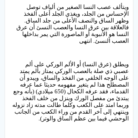
ويتألف عصب النسا الصغير من ألياف توصل
الإحساس من الجلد، ويغذي الجلد أعلى الفخذ
وظهر الساق والنصف الأعلى من جلد الساق.
فالعلاقة بين عرق النسا والعصب النسئ أن عرق
النسا هو الأنبوبة أو الماصورة التي يمر بداخلها
العصب النسئ. انتهى
ويطلق (عرق النسا) أو الألم الوركي على ألم
عصبي ذي صلة بالعصب الوركي يمتاز بألم يمتد
على الوجه الخلفي من الفخذ والساق، ويبدو أن
المصطلح هذا لم يتغير مفهومه حديثا عما عرفه
القدماء، فقد عرفه الكحال (650 ميلادي) (بأنه وجع
يبتدئ من مفصل الورك وينزل من خلف الفخذ
وربما امتد على الكعب وكلما طالت مدته زاد نزوله
وينتهي إلى آخر القدم من وراء الكعب من الجانب
الوحشي فيما بين عظم الساق والوتر).