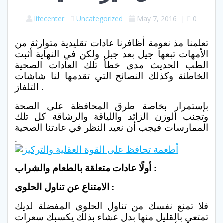
lifecenter
Uncategorized
May 7, 2016
|
0
تعلمنا مذ نعومة أظافرنا عادات تقليدية متوارثة من
الأمهات تبعها جيل بعد جيل ولكن في النهاية أثبت
الطب الحديث مدى خطأ تلك العادات الصحية
الخاطئة وكذلك النصائح التي تقدمها لنا شاشات
التلفاز .
بإستمرار بخاصة طرق المحافظة على الصحة
وتجنب الوزن الزائد واللياقة والرشاقة كل تلك
الممارسات فيجب أن نعيد النظر في عادتنا الصحية
.
أولًا عادات متعلقة بالطعام والشراب :
الامتناع عن تناول الحلوى :
فلا تمنع نفسك من تناول الحلوى المفضلة لديك
تمتعي بالقليل منها بدل عشاء بذلك يكسبك سعرات