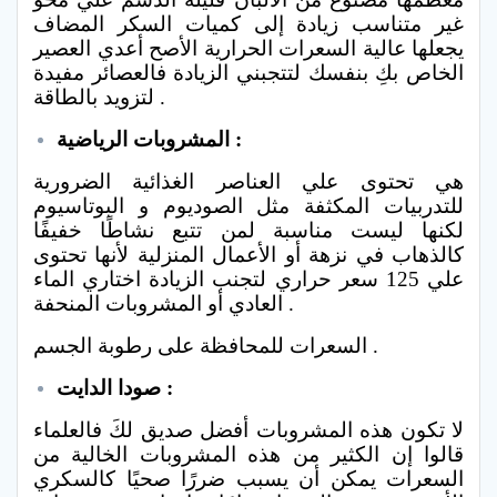
غير متناسب زيادة إلى كميات السكر المضاف
يجعلها عالية السعرات الحرارية الأصح أعدي العصير
الخاص بكِ بنفسك لتتجبني الزيادة فالعصائر مفيدة
لتزويد بالطاقة .
المشروبات الرياضية :
هي تحتوى علي العناصر الغذائية الضرورية
للتدربيات المكثفة مثل الصوديوم و البوتاسيوم
لكنها ليست مناسبة لمن تتبع نشاطًا خفيفًا
كالذهاب في نزهة أو الأعمال المنزلية لأنها تحتوى
علي 125 سعر حراري لتجنب الزيادة اختاري الماء
العادي أو المشروبات المنحفة .
السعرات للمحافظة على رطوبة الجسم .
صودا الدايت :
لا تكون هذه المشروبات أفضل صديق لكَ فالعلماء
قالوا إن الكثير من هذه المشروبات الخالية من
السعرات يمكن أن يسبب ضررًا صحيًا كالسكري