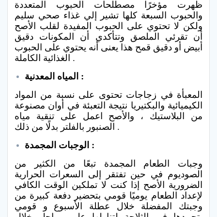
ظهرت مؤخرًا مصطلحات الحبوب المتعددة
والحبوب السبعة كلها تشير إلي غذاء صحي سليم
ولكن لا تحتوي على الحبوب المفيدة لقلب الأصح
أن تقرئي الملصق وتتأكدي أن المكونات دقيق
أبيض أو دقيق قمح هذا يعنى أنه يحتوي على الحبوب
الغذائية الكاملة .
المياه المعدنية :
المعبأة في زجاجات تحتوى على نسبة من المواد
الكيميائية والبكتيريا نتيجة التعبئة في أوان مصنوعة
من البلاستيك ، والأصح اعمل على تنقية مياه
الصنبور بالفلتر بدلًا من ذلك .
الوجبات المجمدة :
وجبات الطعام المجمدة تبعًا من الكثير من
الصوديوم في حين تفتقر إلى السعرات الحرارية
الضرورية الأصح إذا كنت لا تملكين الوقت الكافي
لإعداد الطعام يوميًا قومي بتحضير دفعة كبيرة من
وجبتك المفضلة خلال عطلة الأسبوع و قومي
بتجمدها في الثلاجة لتناولها علي مراحل خلال