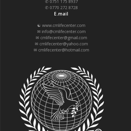
✆ 0751 175 8937
✆ 0770 272 8728
E.mail
☯ www.cmlifecenter.com
✉ info@cmlifecenter.com
✉ cmlifecenter@gmail.com
✉ cmlifecenter@yahoo.com
✉ cmlifecenter@hotmail.com