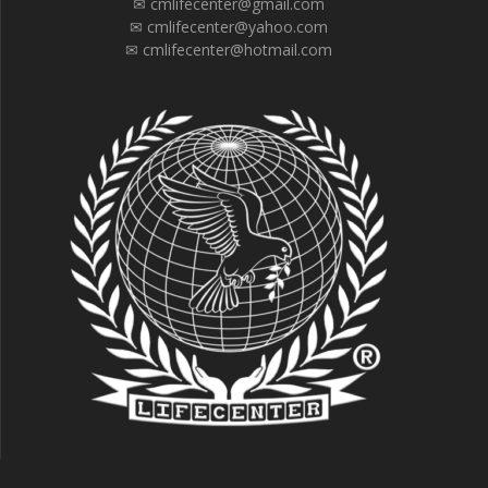
✉ cmlifecenter@gmail.com
✉ cmlifecenter@yahoo.com
✉ cmlifecenter@hotmail.com