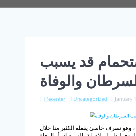
تحمام قد يسبب
لسرطان والوفاة
lifecenter
Uncategorized
January 1
، وهو تصرف خاطئ يفعله الكثير منا خلال