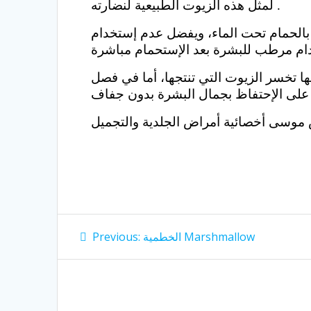
لمثل هذه الزيوت الطبيعية لنضارته .
ة بالحمام تحت الماء، ويفضل عدم إستخدام
ا تخسر الزيوت التي تنتجها، أما في فصل
Post
Previous
الخطمية Marshmallow
Previous:
post:
navigation