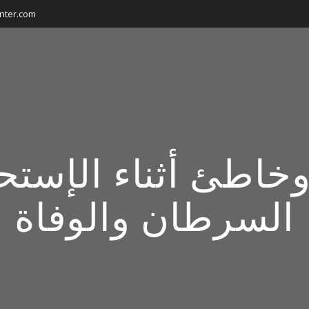
nter.com
اطئ أثناء الإستح
السرطان والوفاة