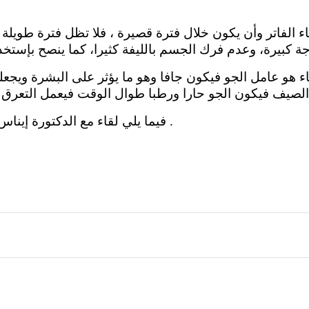
ء الفاتر وأن يكون خلال فترة قصيرة ، فلا تظل فترة طويل
و عامل الجو فيكون جافا وهو ما يؤثر على البشرة ويجعله
فيما يلي لقاء مع الدكتورة إيناس موسى أخصائية أمراض الجلدية والتجميل .