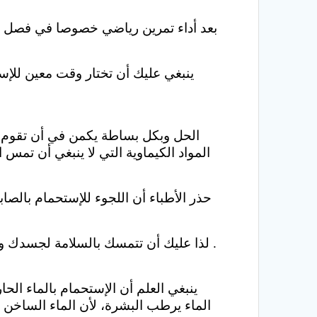
بعد أداء تمرين رياضي خصوصا في فصل ال
الحل وبكل بساطة يكمن في أن تقوم با
المواد الكيماوية التي لا ينبغي أن ت
حذر الأطباء أن اللجوء للإستحمام بالص
لذا عليك أن تتمسك بالسلامة لجسدك وأن تحفظ نعمة الصحة التي وهبها الله لك ولا تجازف بإستخدام هذه الأدوات في الأقوات التي تم ذكرها .
ينبغي العلم أن الإستحمام بالماء ا
الماء يرطب البشرة، لأن الماء الساخن 