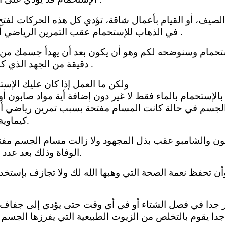
صيف، أو القيام بأعمال شاقة، تؤدي كل هذه الحركات لفتح 
في الذهاب للإستحمام عقب التمرين الرياضي أو بعد عودتك إلى المنزل من مهمة أجهدت .
دقيقة من الجهد الذي كنت قد بذلته فهذا الوقت الأمثل للإستحمام .
ولكن ما العمل إذا كان عليك الإستح
لإستحمام بالماء فقط لا غير دون إضافة أية مواد صابون أو
مس الجسم في حالة كانت المسام مفتحة بسبب تمرين رياضي أ
كيماوية مثل الصابون أو الشامبو في هذه الأوقات.
ابون والشامبو عقب بذل المجهود ولا زالت مسام الجسم مفتح
الوفاة وذلك بعد عدد من السنوات من الوقوع في هذه المشكلة.
لحار جدا في فصل الشتاء أو في أي وقت حتى يؤدي إلى جفا
جدا يقوم بالتخلص من الزيوت الطبيعية التي يفرزها الجسم 