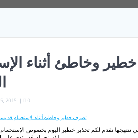
ير وخاطئ أثناء الإس
ا
5, 2015
|
0
تي ننتهجها نقدم لكم تحذير خطير اليوم بخصوص الإستحمام 
الإستحمام قد يؤدي على المدى الطويل للإصابة بالسرطان أو الوفاة .