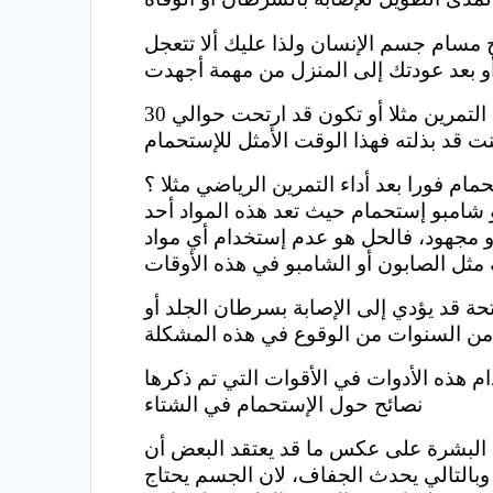
مسام جسم الإنسان ولذا عليك ألا تتعجل
ينبغي عليك أن تختار وقت معين للإستحمام وسنوضحه لكم وهو أن يكون بعد أن يهدأ جسمك من التمرين مثلا أو تكون قد ارتحت حوالي 30
مام فورا بعد أداء التمرين الرياضي مثلا ؟
 شامبو إستحمام حيث تعد هذه المواد أحد
و مجهود، فالحل هو عدم إستخدام أي مواد
ة قد يؤدي إلى الإصابة بسرطان الجلد أو
نصائح حول الإستحمام في الشتاء
ف البشرة على عكس ما قد يعتقد البعض أن
وبالتالي يحدث الجفاف، لان الجسم يحتاج