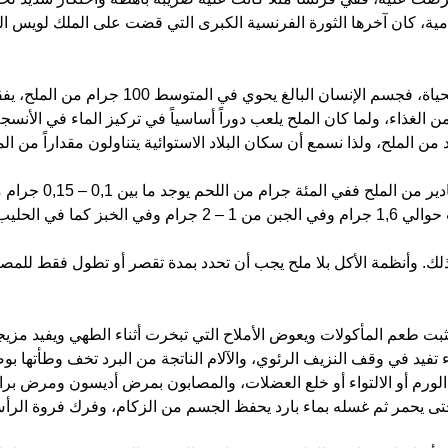
 دامية، كان آخرها الثورة الفرنسية الكبرى التي قضت على الملك لوي
من الغذاء، ولما كان الملح يلعب دوراً أساسياً في تركيز الماء في ال
وأنظمة الأكل بلا ملح يجب أن تحدد بمدة تقصر أو تطول فقط للمصابي
بت طعم المأكولات ويعوض الأملاح التي تبخرت أثناء الطهي ويفيد مزيجه
يد في وقف النزيف الرئوي، والآلام الناتجة من البرد تخف وطأتها 
الورم أو الالتواء أو خلع العضلات، والمصابون بمرض أديسون ومرض بر