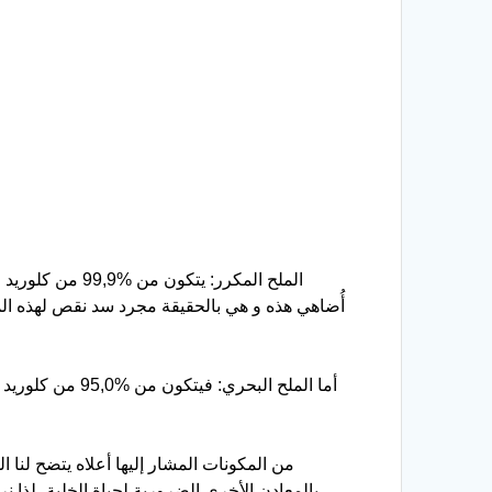
أُضاهي هذه و هي بالحقيقة مجرد سد نقص لهذه الما
من المكونات المشار إليها أعلاه يتضح لنا 
بالمعادن الأخرى الضرورية لحياة الخلية، لذا نر