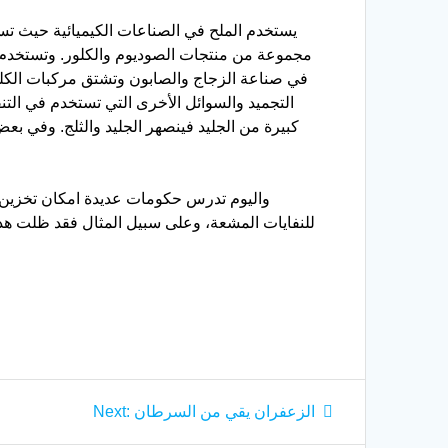
يستخدم الملح في الصناعات الكيميائية حيث تس
مجموعة من منتجات الصوديوم والكلور. وتستخدم ك
في صناعة الزجاج والصابون وتشتق مركبات الكلو
التجميد والسوائل الأخرى التي تستخدم في التن
كبيرة من الجليد فينصهر الجليد والثلج. وفي بع
واليوم تدرس حكومات عديدة امكان تخزين ا
للنفايات المشعة، وعلى سبيل المثال فقد ظلت هذه 
Next
الزعفران يقي من السرطان
Next:
post: