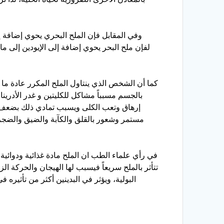
وفي المقابل فإن الملح البحري يحوي إضافة إلى
كما أن الشخص الذي ينتاول الملح المكرر عادة ما ي
إرهاق وتعب الكلى ويسبب تمادي ذلك بضعف 
مستمر وشعور بالقلق والكآبة والضيق والضجر
في رأي علماء الطب ان الملح مادة غذائية ودوائي
تتأثر بالملح سريعاً فيسبب لها الهيجان والحركة ال
البولية، ويؤثر في البدينين أكثر من تأثير