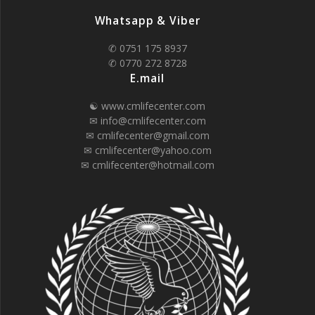
Whatsapp & Viber
✆ 0751 175 8937
✆ 0770 272 8728
E.mail
☯ www.cmlifecenter.com
✉ info@cmlifecenter.com
✉ cmlifecenter@gmail.com
✉ cmlifecenter@yahoo.com
✉ cmlifecenter@hotmail.com