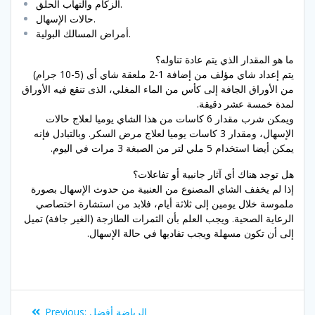
الزكام والتهاب الحلق.
حالات الإسهال.
أمراض المسالك البولية.
ما هو المقدار الذي يتم عادة تناوله؟
يتم إعداد شاي مؤلف من إضافة 1-2 ملعقة شاي أى (5-10 جرام)
من الأوراق الجافة إلى كأس من الماء المغلي، الذى تنقع فيه الأوراق
لمدة خمسة عشر دقيقة.
ويمكن شرب مقدار 6 كاسات من هذا الشاي يوميا لعلاج حالات
الإسهال، ومقدار 3 كاسات يوميا لعلاج مرض السكر. وبالتبادل فإنه
يمكن أيضا استخدام 5 ملي لتر من الصبغة 3 مرات في اليوم.
هل توجد هناك أي آثار جانبية أو تفاعلات؟
إذا لم يخفف الشاي المصنوع من العنبية من حدوث الإسهال بصورة
ملموسة خلال يومين إلى ثلاثة أيام، فلابد من استشارة اختصاصي
الرعاية الصحية. ويجب العلم بأن الثمرات الطازجة (الغير جافة) تميل
إلى أن تكون مسهلة ويجب تفاديها في حالة الإسهال.
Post
Previous
الرياضة أفضل
Previous: