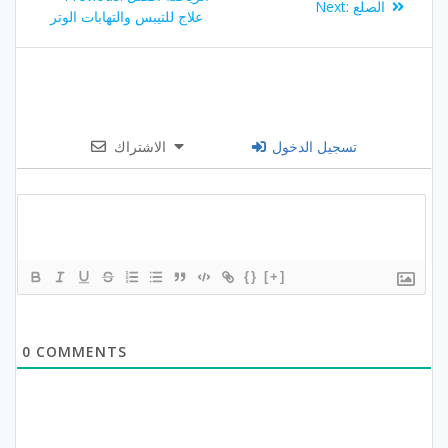
Next
الصلع
Next:
navigation
post:
علاج للتيبس والتهابات الوتر
post:
تسجيل الدخول
الاشتراك
{}
[+]
0
COMMENTS