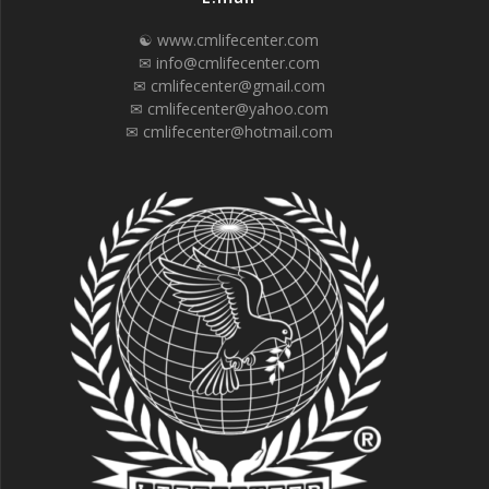
☯ www.cmlifecenter.com
✉ info@cmlifecenter.com
✉ cmlifecenter@gmail.com
✉ cmlifecenter@yahoo.com
✉ cmlifecenter@hotmail.com