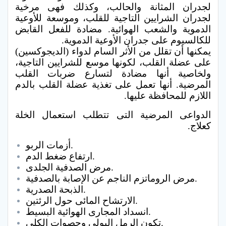
لجدران المثانة والحالب، وكذلك فهى مرخية
لجدران الشرايين التاجية للقلب، وموسعة للأوعية
الدموية والشعب الهوائية. مضادة للفعل القابض
للكالسيوم على جدران الأوعية الدموية.
يمكنها أن تقلل من الأثر السام لدواء (الديجوكسين)
على عضلة القلب، لكونها موسع للشرايين التاجية،
ولخاصية أنها مضادة لتسارع ضربات القلب
المرضية. أنها تعمل على تغذية عضلة القلب بالدم
اللازم للمحافظة عليها.
الدواعى المرضية التى تتطلب استعمال الخلة
كعلاج.
أزمات الربو.
ارتفاع ضغط الدم.
مرض الصدفية الجلدى.
مرض الروماتزم الناجم عن الإصابة بالصدفية.
الذبحة الصدرية.
الارتشاح المائى حول الرئتين.
انسداد المجارى الهوائية البسيط.
تكون الرمل البولى وحصوات الكلى.