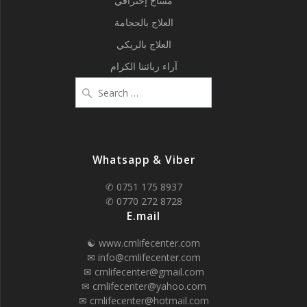
مساج إحترافي
العلاج بالحجامة
العلاج بالريكي
آراء زبائننا الكرام
Search
for:
Whatsapp & Viber
✆ 0751 175 8937
✆ 0770 272 8728
E.mail
☯ www.cmlifecenter.com
✉ info@cmlifecenter.com
✉ cmlifecenter@gmail.com
✉ cmlifecenter@yahoo.com
✉ cmlifecenter@hotmail.com