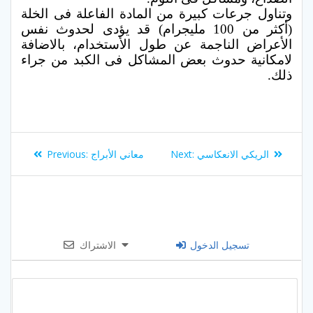
وتناول جرعات كبيرة من المادة الفاعلة فى الخلة
(أكثر من 100 مليجرام) قد يؤدى لحدوث نفس
الأعراض الناجمة عن طول الأستخدام، بالاضافة
لامكانية حدوث بعض المشاكل فى الكبد من جراء
ذلك.
Post
Previous
Next
الريكي الانعكاسي
Next:
معاني الأبراج
Previous:
navigation
post:
post:
تسجيل الدخول
الاشتراك