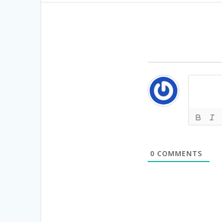
navigation
0
COMMENTS