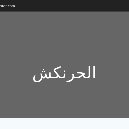
nter.com
الحرنكش