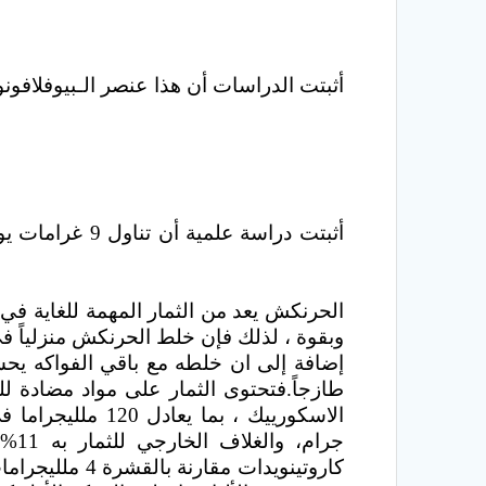
أثبتت الدراسات أن هذا عنصر الـبيوفلافو
وبقوة ، لذلك فإن خلط الحرنكش منزلياً في ع
إضافة إلى ان خلطه مع باقي الفواكه يحس
طازجاً.فتحتوى الثمار على مواد مضادة ل