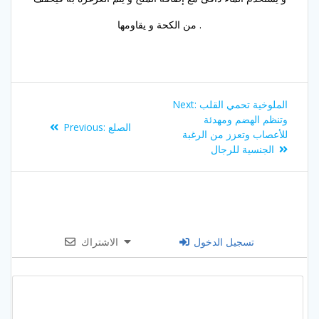
من الكحة و يقاومها .
Post
Next
الملوخية تحمي القلب
Next:
navigation
post:
وتنظم الهضم ومهدئة
Previous
الصلع
Previous:
للأعصاب وتعزز من الرغبة
post:
الجنسية للرجال
تسجيل الدخول
الاشتراك