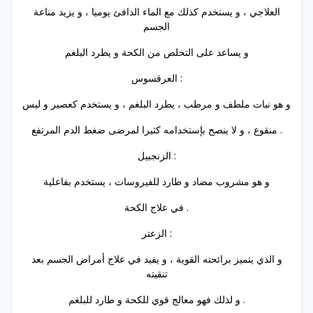
العلاجي ، و يستخدم كذلك مع الماء الدافئ يوميا ، و يزيد مناعة
الجسم
و يساعد على التخلص من الكحة و يطرد البلغم
العرقسوس :
و هو نبات ملطف و مرطب ، يطرد البلغم ، و يستخدم كعصير و ليس
منقوع ، و لا ينصح بإستخدامه كثيرا لمرضى ضغط الدم المرتفع .
الزنجبيل :
و هو مشروب مضاد و طارد للفيروسات ، يستخدم بفاعلية
في علاج الكحة .
الزعتر :
و الذي يتميز برائحته القوية ، و يفيد في علاج أمراض الجسم بعد
تنقيته
و لذلك فهو معالج قوي للكحة و طارد للبلغم .