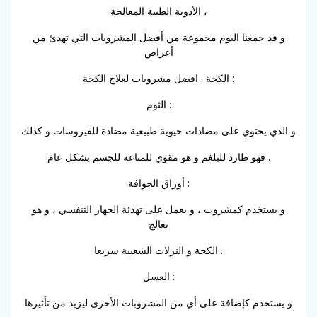
الأدوية الطبية المعالجة ،
و قد جمعنا اليوم مجموعة من أفضل المشروبات التي تهدئ من
أعراض
الكحة . افضل مشروبات لعلاج الكحة :
الثوم :
و الذي يحتوي على مضادات حيوية طبيعية مضادة للفيروسات و كذلك
فهو طارد للبلغم و هو مقوي للمناعة للجسم بشكل عام .
أوراق الجوافة :
و يستخدم كمشروب ، و يعمل على تهدئة الجهاز التنفسي ، و هو
يعالج
الكحة و النزلات الشعبية سريعا .
العسل :
و يستخدم كإضافة على أي من المشروبات الأخرى ليزيد من تأثيرها