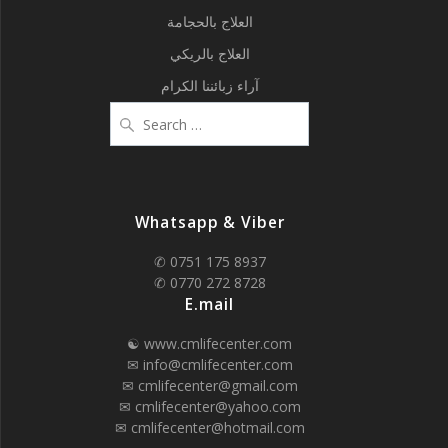
العلاج بالحجامة
العلاج بالريكي
آراء زبائننا الكرام
Search
for:
Whatsapp & Viber
✆ 0751 175 8937
✆ 0770 272 8728
E.mail
☯ www.cmlifecenter.com
✉ info@cmlifecenter.com
✉ cmlifecenter@gmail.com
✉ cmlifecenter@yahoo.com
✉ cmlifecenter@hotmail.com