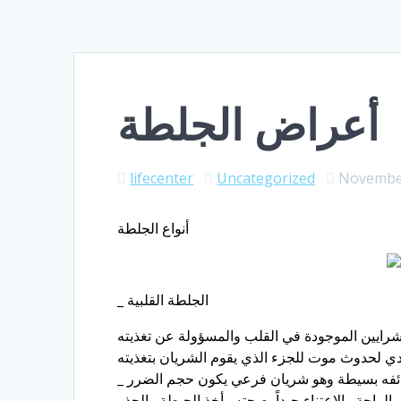
أعراض الجلطة
lifecenter
Uncategorized
November
أنواع الجلطة
_ الجلطة القلبية
رايين الموجودة في القلب والمسؤولة عن تغذيته
_ والشيء المسؤول عن حجم التضرر الذي يصيب القلب يعود إلى نوع الشريان المتضرر ، فإذا كان شرياناً عاديياً أي أن وظائفه بسيطة وهو شريان فرعي يكون حجم الضرر