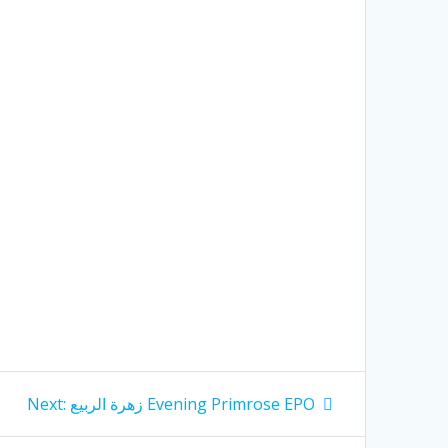
Next
زهرة الربيع Evening Primrose EPO
Next:
post: