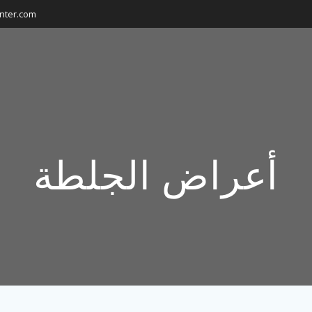
nter.com
أعراض الجلطة