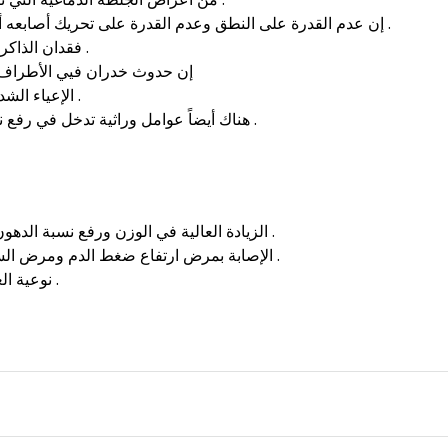
_ إن عدم القدرة على النطق وعدم القدرة على تحريك أصابعه أيضاً تعد من الأعراض المصاحبة للجلطة الدماغية .
_ فقدان الذاكرة والنسيان من أعراض الإصابة بالجلطة الدماغية .
_ إن حدوث خدران فيي الأطراف أ
_ الإعياء الشديد والإصابة بالغثيان من أعراض السكتة الدماغية .
_ هناك أيضاً عوامل وراثية تدخل في رفع نسبة الإصابة بالجلطات الدماغية بين أفراد العائلة .
_ الزيادة العالية في الوزن ورفع نسبة الدهون من الأسباب التي تزيد من الإصابة بجلط دماغية .
_ الإصابة بمرض ارتفاع ضغط الدم ومرض السكري من المحفزات للإصابة بالجلطات الدماغية .
_ نوعية الغذاء تؤثر جداً في الإصابة بمرض الجلطة الدماغية .