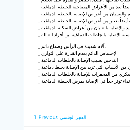
يضاً تعتبر من أعراض الإصابة بالجلطة الدماغية
_ آلام شديدة في الرأس وصداع دائم .
_ الإحساس الدائم بعدم القدرة على التوازن .
_ التدخين يسبب الإصابة بالجلطات الدماغية
Post
Previous
العجز الجنسي
Previous:
post:
navigation