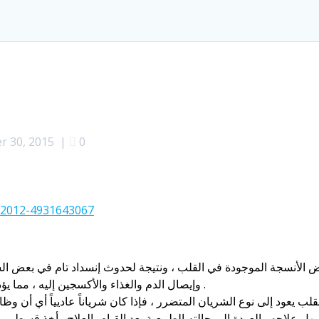
 30, 2015
|
0
الأنسجة الموجودة في القلب ، ونتيجة لحدوث إنسداد تام في بعض الش
وإيصال الدم والغذاء والأكسجين إليه ، مما يؤدي لحدوث موت للجزء الذي يقوم الشريان بتغذيته .