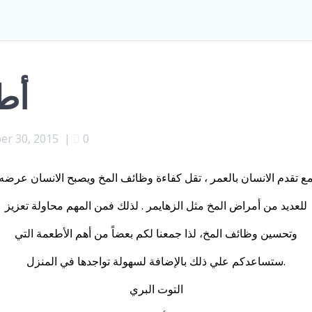
أط
r 30, 2015
|
0
ع تقدم الانسان بالعمر ، تقل كفاءة وظائف المخ ويصبح الانسان عرضه
للعديد من أمراض المخ مثل الزهايمر . لذلك فمن المهم محاولة تعزيز
وتحسين وظائف المخ، لذا جمعنا لكم بعضاً من أهم الأطعمة التي
ستساعدكم علي ذلك بالإضافة لسهولة تواجدها في المنزل.
التوت البري