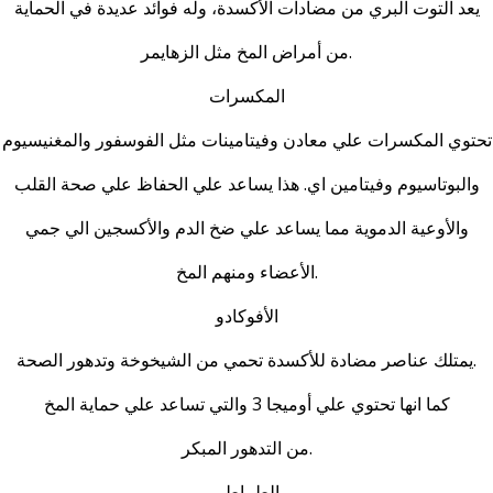
يعد التوت البري من مضادات الأكسدة، وله فوائد عديدة في الحماية
من أمراض المخ مثل الزهايمر.
المكسرات
تحتوي المكسرات علي معادن وفيتامينات مثل الفوسفور والمغنيسيوم
والبوتاسيوم وفيتامين اي. هذا يساعد علي الحفاظ علي صحة القلب
والأوعية الدموية مما يساعد علي ضخ الدم والأكسجين الي جمي
الأعضاء ومنهم المخ.
الأفوكادو
يمتلك عناصر مضادة للأكسدة تحمي من الشيخوخة وتدهور الصحة.
كما انها تحتوي علي أوميجا 3 والتي تساعد علي حماية المخ
من التدهور المبكر.
الطماطم