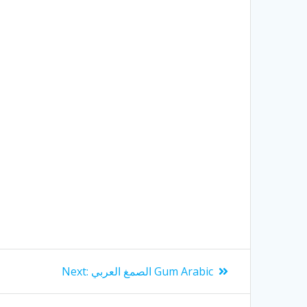
Next
الصمغ العربي Gum Arabic
Next:
post: