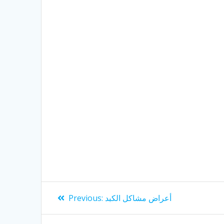
Post
Previous
أعراض مشاكل الكبد
Previous:
post:
navigation