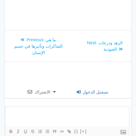
Post
Previous
ما هي
Previous:
Next
الزهد ودرجات
Next:
navigation
post:
الشاكرات وتأثيرها في جسم
post:
العبودية
الإنسان
تسجيل الدخول
الاشتراك
{}
[+]