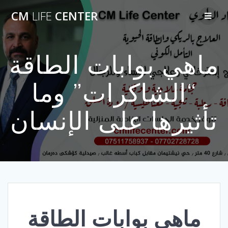
Skip
CM
LIFE
CENTER
to
content
ماهي بوابات الطاقة
“الشاكرات” وما
تأثيرها على الإنسان
ماهي بوابات الطاقة