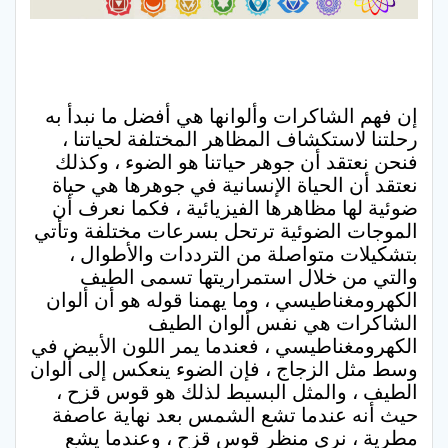
إن فهم الشاكرات وألوانها هي أفضل ما نبدأ به
رحلتنا لاستكشاف المظاهر المختلفة لحياتنا ،
فنحن نعتقد أن جوهر حياتنا هو الضوء ، وكذلك
نعتقد أن الحياة الإنسانية في جوهرها هي حياة
ضوئية لها مظاهرها الفيزيائية ، فكما نعرف أن
الموجات الضوئية ترتحل بسرعات مختلفة وتأتي
بتشكيلات متواصلة من الترددات والأطوال ،
والتي من خلال استمراريتها تسمى الطيف
الكهرومغناطيسي ، وما يهمنا قوله هو أن ألوان
الشاكرات هي نفس ألوان الطيف
الكهرومغناطيسي ، فعندما يمر اللون الأبيض في
وسط مثل الزجاج ، فإن الضوء ينعكس إلى ألوان
الطيف ، والمثل البسيط لذلك هو قوس قزح ،
حيث أنه عندما تشع الشمس بعد نهاية عاصفة
مطرية ، نرى منظر قوس قزح ، وعندما يشع