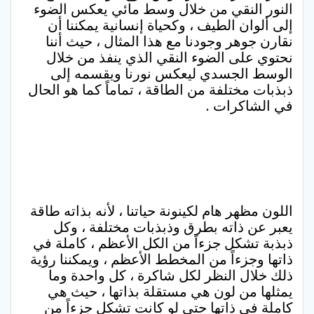
النور النقي من خلال وسط مائي يعكس الضوء
إلى ألوان الطيف ، وكحياة إنسانية يمكننا أن
نقارن جوهر وجودنا مع هذا المثال ، حيث أننا
نحتوي على الضوء النقي الذي ينفذ من خلال
الوسط الجسدي ليعكس نورنا ويقسمه إلى
ذبذبات مختلفة من الطاقة ، تماماً كما هو الحال
في الشاكرات .
اللون مظهر هام لكينونة حياتنا ، لأنه بذاته طاقة
يعبر عن ذاته بطرق وذبذبات مختلفة ، وكل
ذبذبة تشكل جزءاً من الكل الأعظم ، كاملة في
ذاتها وجزءاً من المخطط الأعظم ، ويمكننا رؤية
ذلك خلال النظر لكل شاكرة ، كل واحدة وما
يمثلها من لون هي مستقلة بذاتها ، حيث هي
كاملة في ذاتها حتى لو كانت تشكل جزءاً من