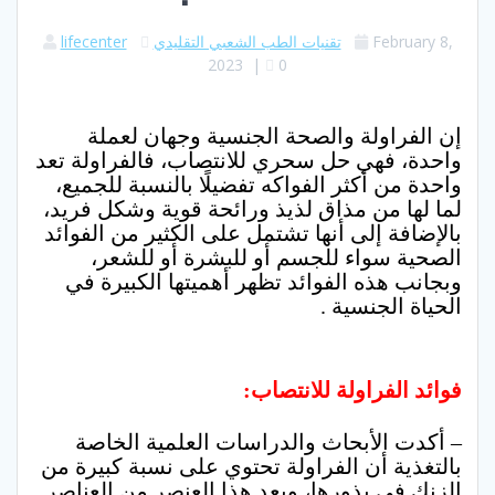
February 8,
تقنيات الطب الشعبي التقليدي
lifecenter
2023
|
0
إن الفراولة والصحة الجنسية وجهان لعملة
واحدة، فهي حل سحري للانتصاب، فالفراولة تعد
واحدة من أكثر الفواكه تفضيلًا بالنسبة للجميع،
لما لها من مذاق لذيذ ورائحة قوية وشكل فريد،
بالإضافة إلى أنها تشتمل على الكثير من الفوائد
الصحية سواء للجسم أو للبشرة أو للشعر،
وبجانب هذه الفوائد تظهر أهميتها الكبيرة في
الحياة الجنسية .
فوائد الفراولة للانتصاب:
– أكدت الأبحاث والدراسات العلمية الخاصة
بالتغذية أن الفراولة تحتوي على نسبة كبيرة من
الزنك في بذورها، ويعد هذا العنصر من العناصر