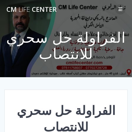
Skip
CM
LIFE
CENTER
to
content
الفراولة حل سحري
للانتصاب
الفراولة حل سحري
للانتصاب