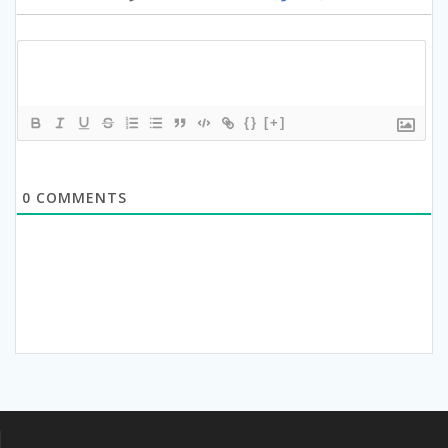
{}
[+]
0
COMMENTS