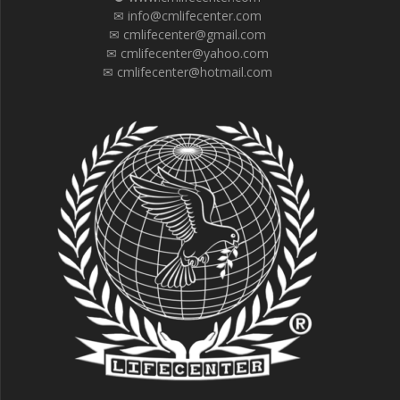
✉ info@cmlifecenter.com
✉ cmlifecenter@gmail.com
✉ cmlifecenter@yahoo.com
✉ cmlifecenter@hotmail.com