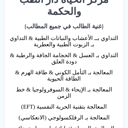
والحكمة
(غنية الطالب في جميع المطالب)
التداوي بــ الأعشاب والنباتات الطبية & التداوي
بـ الزيوت الطبية والعطرية
التداوي بـ العسل & الحجامة الجافة والرطبة &
دودة العلق
المعالجة بـ التأمل الكوني & طاقة الهرم &
الطاقة الحيوية
المعالجة بـ الإيحاء & السوفرولوجيا & خط
الزمن
المعالجة بتقنية الحرية النفسية (EFT)
المعالجة بـ الرفلكسولوجي (الانعكاسي)