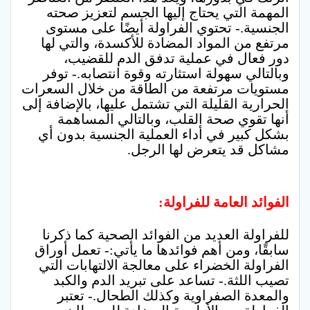
المهمة التي يحتاج إليها الجسم لتعزيز صحته
الجنسية.- تحتوي الفراولة أيضًا على مستوى
مرتفع من المواد المضادة للأكسدة، والتي لها
دور فعال في عملية تدفق الدم للقضيب،
وبالتالي سهولة استثارته وقوة انتصابه.- توفر
مستويات مرتفعة من الطاقة من خلال السعرات
الحرارية القليلة التي تشتمل عليها، بالإضافة إلى
أنها تقوي صحة القلب، وبالتالي المساهمة
بشكل كبير في أداء العملية الجنسية بدون أي
مشاكل قد يتعرض لها الرجل.
الفوائد العامة للفراولة:
للفراولة العديد من الفوائد الصحية كما ذكرنا
سابقًا، ومن أهم فوائدها ما يأتي:- تعمل أوراق
الفراولة الخضراء على معالجة الالتهابات التي
تصيب اللثة.- تساعد على تبريد الدم والكبد
والمعدة الصفراوية وكذلك الطحال.- تعتبر