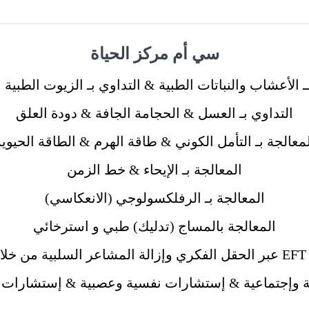
سي أم مركز الحياة
ــ الأعشاب والنباتات الطبية & التداوي بـ الزيوت الطبية 
التداوي بـ العسل & الحجامة الجافة & دودة العلق
معالجة بـ التأمل الكوني & طاقة الهرم & الطاقة الحيوي
المعالجة بـ الإيحاء & خط الزمن
المعالجة بـ الرفلكسولوجي (الانعكاسي)
المعالجة بالمساج (تدليك) طبي و استرخائي
ليد
وإجتماعية & إستشارات نفسية وعصبية & إستشارات ت