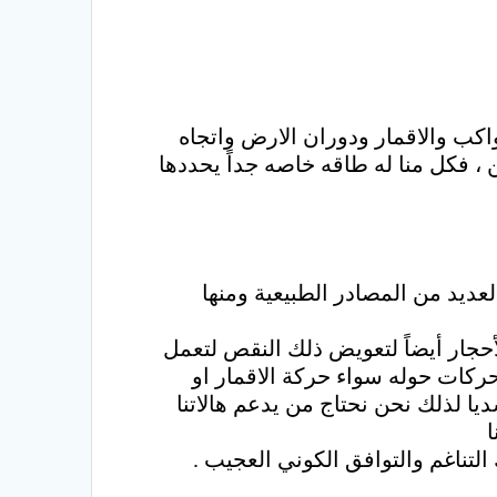
اكب والاقمار ودوران الارض واتجاه
، فكل منا له طاقه خاصه جداً يحددها
عديد من المصادر الطبيعية ومنها
لأحجار أيضاً لتعويض ذلك النقص لتعمل
لحركات حوله سواء حركة الاقمار او
يا لذلك نحن نحتاج من يدعم هالاتنا
ا
تناغم والتوافق الكوني العجيب .