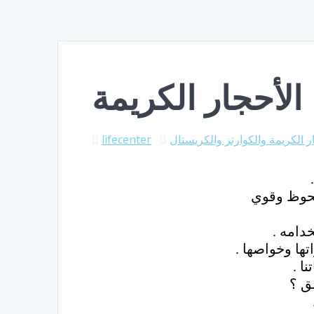
الأحجار الكريمة
ر الكريمة والكوارتز والكريستال
lifecenter
لحوظ وقوي
دامه .
تها وخواصها .
ا .
ق ؟