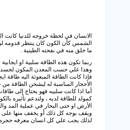
الانسان في لحظة خروجه للدنيا كانت ال
الشمس كأن الكون كان ينتظر قدومه ليبد
ما خلق منه في نفحته الطينية .
ربما تكون هذه الطاقة سلبية او ايجابية
وهذا علي حسب المعدن المكون لجسده 
فإذا كانت الطاقة المبعوثة اليه طاقة ا
الأحجار المناسبة له ليشحن الطاقة من ج
أما اذا كانت سلبيه فهو يحتاج إلى طاقات
كمولد للطاقة لديه ، ولتدعم تأثيره بالك
الأرض او حتى البحار في عملية المد وال
ويقف بوجه كل ذلك أو يخفف منها على ا
لذلك يجب علي كل انسان معرفه حجره الم