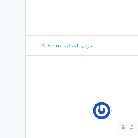
Post
Previous
تعريف الحجامة
Previous:
post:
navigation