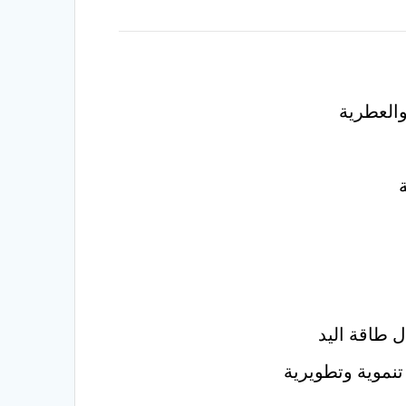
والعطرية
ة
نموية وتطويرية