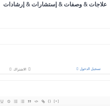
علاجات & وصفات & إستشارات & إرشادات
تسجيل الدخول
الاشتراك
{}
[+]