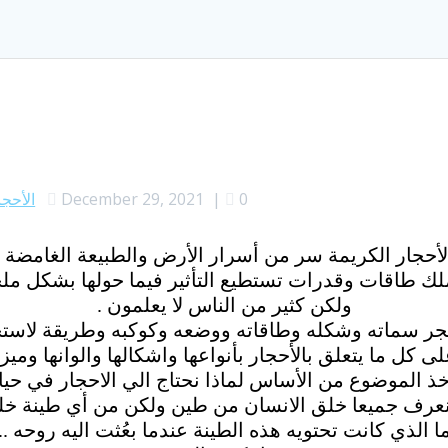
0
|
December 29, 2021
الأحجا
لأحجار الكريمة سر من أسرار الأرض والطبيعة الغامضة .
ملك طاقات وقدرات تستطيع التأثير فيما حولها بشكل م
ولكن كثير من الناس لا يعلمون .
ر سماته وشكله وطاقاته ووضعه وكوكبه وطريقة لاستخ
 كل ما يتعلق بالأحجار بأنواعها واشكالها والوانها وميزا
خذ الموضوع من الأساس لماذا نحتاج الي الاحجار في حياتن
نعرف جميعا خلق الانسان من طين ولكن من أي طينة خل
ا الذي كانت تحتويه هذه الطينة عندما بعُثت اليه روحه ..