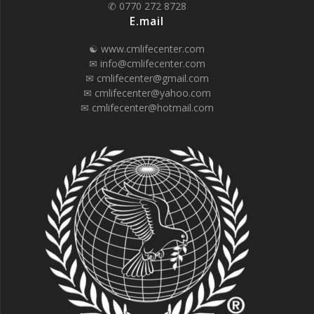
✆ 0770 272 8728
E.mail
☯ www.cmlifecenter.com
✉ info@cmlifecenter.com
✉ cmlifecenter@gmail.com
✉ cmlifecenter@yahoo.com
✉ cmlifecenter@hotmail.com