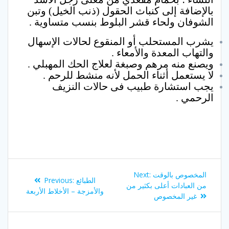
بالإضافة إلى كنباث الحقول (ذنب الخيل) وتبن
الشوفان ولحاء قشر البلوط بنسب متساوية .
يشرب المستحلب أو المنقوع لحالات الإسهال
والتهاب المعدة والأمعاء .
ويصنع منه مرهم وصبغة لعلاج الحك المهبلي .
لا يستعمل أثناء الحمل لأنه منشط للرحم .
يجب استشارة طبيب فى حالات النزيف
الرحمي .
Post
Next
المخصوص بالوقت
Next:
Previous
الطبائع
Previous:
navigation
post:
من العبادات أعلى بكثير من
post:
والأمزجة – الأخلاط الأربعة
غير المخصوص