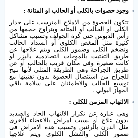
وجود حصوات بالكلى أو الحالب او المثانة :
تتكون الحصوة من الاملاح المترسب على جدار
الكلى او الحالب او المثانة ويتراوح حجمها من
رأس الدبوس حتى كرة الجولف وتسبب مشاكل
كثيرة مثل المغص الكلوي أو انسداد الحالب
وتضخم الكلى وضمور الكلى ويتم علاجها عن
طريق التفتيت بالموجات التصادمية باليزر لو
كانت صغيرة وفى مكان قريب بالحالب أو عن
طريق الجراحة وهى الطريقة المثلى لأنها تتيح
للجراح من استئصال الحصوة بدون تفتيتها مع
توسيع للحالب والاطمئنان على سلامة باقي
الجهاز البولي .
الالتهاب المزمن للكلى :
وهى عبارة عن تكرار الالتهاب الحاد والصديد
بدون علاج أو بسبب امراض بالاعضاء الأخرى
مثل الدرن بالرئتين وتسبب هذه الامراض فى
ضمور الكلى والفشل الكلوى ويتم علاجها