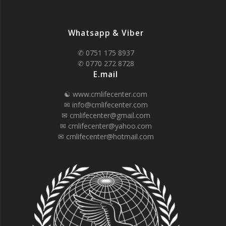
Whatsapp & Viber
✆ 0751 175 8937
✆ 0770 272 8728
E.mail
☯ www.cmlifecenter.com
✉ info@cmlifecenter.com
✉ cmlifecenter@gmail.com
✉ cmlifecenter@yahoo.com
✉ cmlifecenter@hotmail.com