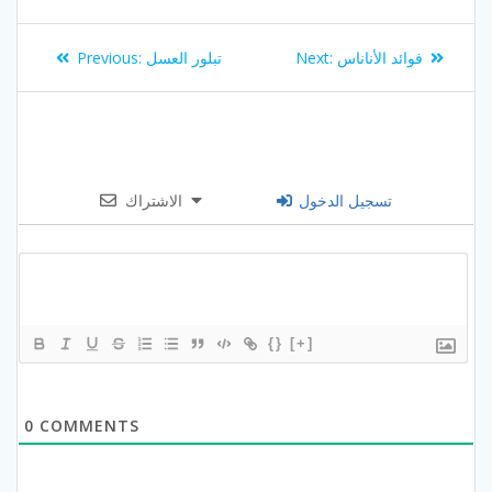
Post
Previous
Next
فوائد الأناناس
Next:
تبلور العسل
Previous:
navigation
post:
post:
تسجيل الدخول
الاشتراك
{}
[+]
0
COMMENTS