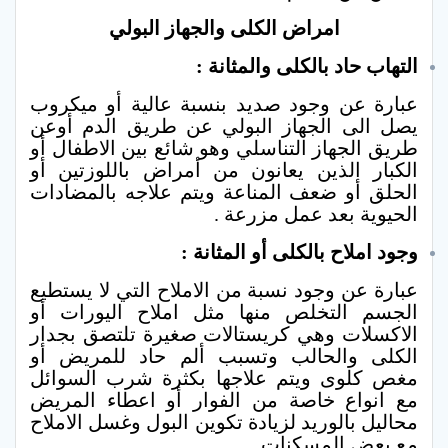
امراض الكلى والجهاز البولي
التهاب حاد بالكلى والمثانة :
عبارة عن وجود صديد بنسبة عالية أو ميكروب
يصل الى الجهاز البولي عن طريق الدم أوعن
طريق الجهاز التناسلي وهو شائع بين الاطفال أو
الكبار الذين يعانون من أمراض باللوزتين أو
الحلق أو ضعف المناعة ويتم علاجه بالمضادات
الحيوية بعد عمل مزرعة .
وجود املاح بالكلى أو المثانة :
عبارة عن وجود نسبة من الاملاح التي لا يستطيع
الجسم التخلص منها مثل املاح اليورات أو
الاكسلات وهي كريستالات صغيرة تلتصق بجدار
الكلى والحالب وتسبب ألم حاد للمريض أو
مغص كلوى ويتم علاجها بكثرة شرب السوائل
مع انواع خاصة من الفوار أو اعطاء المريض
محاليل بالوريد لزيادة تكوين البول وغسل الاملاح
مع بعض المسكنات .