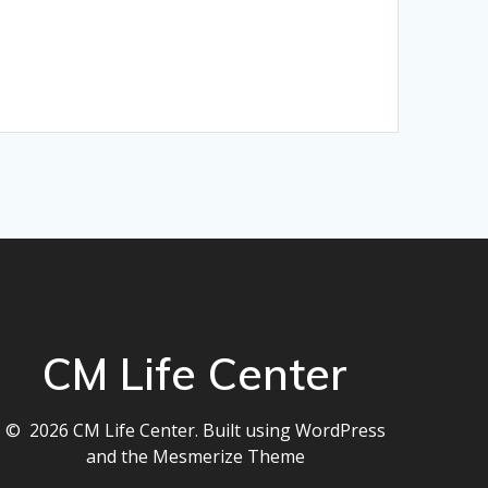
CM Life Center
© 2026 CM Life Center. Built using WordPress
and the
Mesmerize Theme