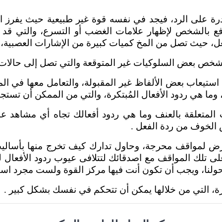
ة على الرد، فيجد في نفسه قوة غير طبيعية حيث يفرز الم
فع بالشخص لإظهار علامات الغضب أو التسرع، والتي قد ت
، حيث تصل من المخ كميات كبيرة من الإشارات العصبية، و
شخص بعض السلوكيات غير المتوقعة والتي تصل إلى حالات ك
تيعاب بعض الألفاظ غير المقبولة، والتعامل معها في ال
 هي ردود الأفعال المُبتكرة، والتي من الممكن أن تستجي
تعلقة بالعنف وما هي ردود أفعالك تجاه أي مشاهد عنف 
 الخوف من ردة الفعل .
ض لمواقف محرجة، وحاول تدارك كيف تخرج منها بأساليب
 تلك المواقف مع اصدقائك لتتلافى عيوب ردود الأفعال لد
لنا، ويجب أن تكون أنت فيها مركز القوة ولست مجرد اسم
التي من خلالها يمكن أن تتحكم في نفسك بشكل كبير .