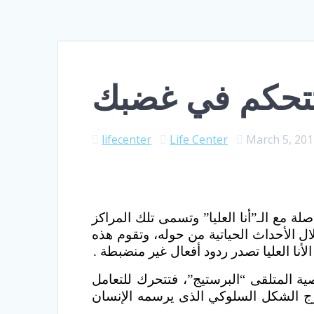
تحكم في غضبك
lifecenter
Life Center
March 5, 20
ة مع الـ”أنا العليا” وتسمى تلك المراكز
ال الأحداث الحياتية من حوله، وتقوم هذه
أنا العليا تصدر ردود أفعال غير منضبطة .
ية المتلقى “البرستيج”، فتتحرك للتعامل
ارج الشكل السلوكي الذى يرسمه الإنسان