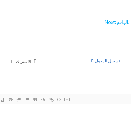
Next
بالواقع
Next:
post:
تسجيل الدخول
الاشتراك
{}
[+]