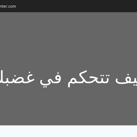
nter.com
ف تتحكم في غضب