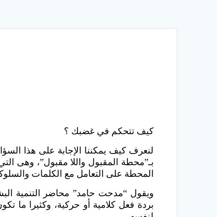
كيف تتحكم في غضبك ؟
لنعرف كيف يمكننا الإجابة على هذا السؤال
بـ”محطة المقبول واللا مقبول”، وهى التي 
المحطة على التعامل مع الكلمات والسلوكيات
ويقول “مدحت حامد” محاضر التنمية البشري
بردة فعل كلامية أو حركية، وكثيرا ما ت
لنفسه .