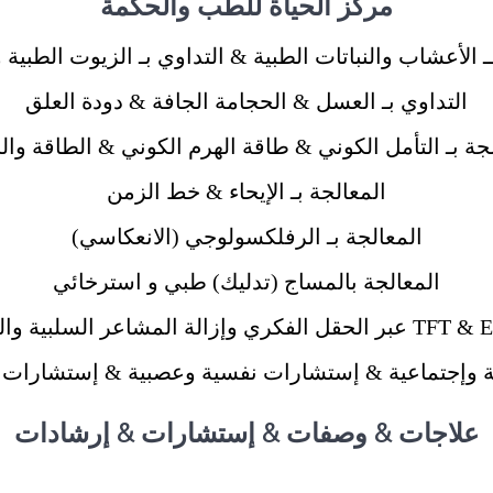
مركز الحياة للطب والحكمة
ــ الأعشاب والنباتات الطبية & التداوي بـ الزيوت الطبية 
التداوي بـ العسل & الحجامة الجافة & دودة العلق
جة بـ التأمل الكوني & طاقة الهرم الكوني & الطاقة وال
المعالجة بـ الإيحاء & خط الزمن
المعالجة بـ الرفلكسولوجي (الانعكاسي)
المعالجة بالمساج (تدليك) طبي و استرخائي
وإجتماعية & إستشارات نفسية وعصبية & إستشارات ت
علاجات & وصفات & إستشارات & إرشادات