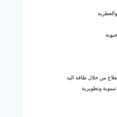
والعطرية
حيوية
نموية وتطويرية