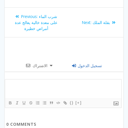
Post
Previous
شرب الماء
Previous:
navigation
post:
Next
بقلة الملك
Next:
على معدة خالية يعالج عدة
post:
أمراض خطيرة
تسجيل الدخول
الاشتراك
{}
[+]
0
COMMENTS