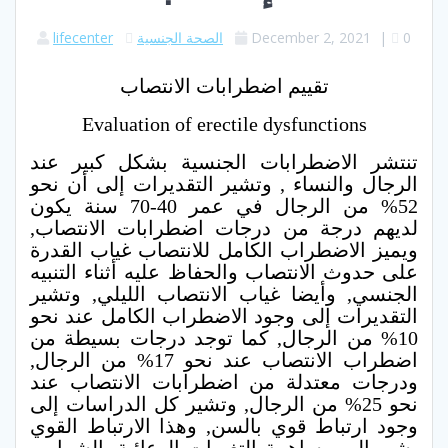
0
|
December 2, 2021
الصحة الجنسية
lifecenter
تقييم اضطرابات الانتصاب
Evaluation of erectile dysfunctions
تنتشر الاضطرابات الجنسية بشكل كبير عند
الرجال والنساء , وتشير التقديرات إلى أن نحو
52% من الرجال في عمر 40-70 سنة يكون
لديهم درجة من درجات اضطرابات الانتصاب,
ويميز الاضطراب الكامل للانتصاب غياب القدرة
على حدوث الانتصاب والحفاظ عليه أثناء التنبيه
الجنسي, وأيضا غياب الانتصاب الليلي, وتشير
التقديرات إلى وجود الاضطراب الكامل عند نحو
10% من الرجال, كما توجد درجات بسيطة من
اضطراب الانتصاب عند نحو 17% من الرجال,
ودرجات معتدلة من اضطرابات الانتصاب عند
نحو 25% من الرجال, وتشير كل الدراسات إلى
وجود ارتباط قوي بالسن, وهذا الارتباط القوي