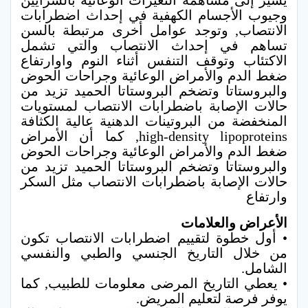
يشير إلى مساهمة التغيرات الوعائية بالشرايين
وجيوب الأجسام الكهفية في إحداث اضطرابات
الانتصاب, وتوجد عوامل أخرى مرتبطة بالسن
تساهم في إحداث الانتصاب والتي تشمل
الاكتئاب وتوقف التنفس أثناء النوم واوارتفاع
ضغط الدم والأمراض الوعائية وجراحات الحوض
والبروستاتا وتضخم البروستاتا الحميد تزيد من
حالات الإصابة باضطرابات الانتصاب لمستويات
المنخفضة من البروتينات الدهنية عالية الكثافة
high-density lipoproteins, كما أن الأمراض
ضغط الدم والأمراض الوعائية وجراحات الحوض
والبروستاتا وتضخم البروستاتا الحميد تزيد من
حالات الإصابة باضطرابات الانتصاب مثل السكر
وارتفاع
الأعراض والعلامات
• أول خطوة لتقييم اضطرابات الانتصاب تكون
من خلال التاريخ الجنسي والطبي والنفسي
الشامل.
• يعطي التاريخ المرضى معلومات للطبيب, كما
يوفر فرصة لتعليم المريض.