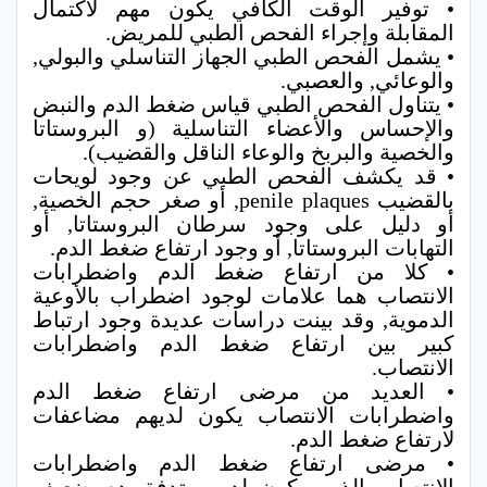
• توفير الوقت الكافي يكون مهم لاكتمال
المقابلة وإجراء الفحص الطبي للمريض.
• يشمل الفحص الطبي الجهاز التناسلي والبولي,
والوعائي, والعصبي.
• يتناول الفحص الطبي قياس ضغط الدم والنبض
والإحساس والأعضاء التناسلية (و البروستاتا
والخصية والبربخ والوعاء الناقل والقضيب).
• قد يكشف الفحص الطبي عن وجود لويحات
بالقضيب penile plaques, أو صغر حجم الخصية,
أو دليل على وجود سرطان البروستاتا, أو
التهابات البروستاتا, أو وجود ارتفاع ضغط الدم.
• كلا من ارتفاع ضغط الدم واضطرابات
الانتصاب هما علامات لوجود اضطراب بالأوعية
الدموية, وقد بينت دراسات عديدة وجود ارتباط
كبير بين ارتفاع ضغط الدم واضطرابات
الانتصاب.
• العديد من مرضى ارتفاع ضغط الدم
واضطرابات الانتصاب يكون لديهم مضاعفات
لارتفاع ضغط الدم.
• مرضى ارتفاع ضغط الدم واضطرابات