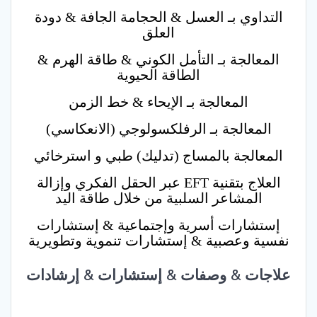
التداوي بـ العسل & الحجامة الجافة & دودة
العلق
المعالجة بـ التأمل الكوني & طاقة الهرم &
الطاقة الحيوية
المعالجة بـ الإيحاء & خط الزمن
المعالجة بـ الرفلكسولوجي (الانعكاسي)
المعالجة بالمساج (تدليك) طبي و استرخائي
العلاج بتقنية EFT عبر الحقل الفكري وإزالة
المشاعر السلبية من خلال طاقة اليد
إستشارات أسرية وإجتماعية & إستشارات
نفسية وعصبية & إستشارات تنموية وتطويرية
علاجات & وصفات & إستشارات & إرشادات