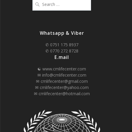
Search
for:
Whatsapp & Viber
✆ 0751 175 8937
✆ 0770 272 8728
E.mail
☯ www.cmlifecenter.com
✉ info@cmlifecenter.com
✉ cmlifecenter@gmail.com
✉ cmlifecenter@yahoo.com
✉ cmlifecenter@hotmail.com