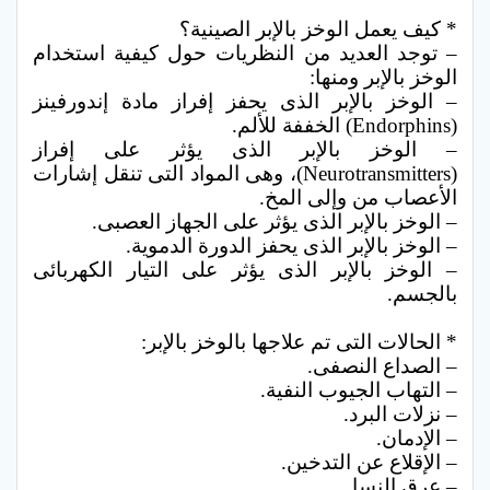
* كيف يعمل الوخز بالإبر الصينية؟
– توجد العديد من النظريات حول كيفية استخدام
الوخز بالإبر ومنها:
– الوخز بالإبر الذى يحفز إفراز مادة إندورفينز
(Endorphins) الخففة للألم.
– الوخز بالإبر الذى يؤثر على إفراز
(Neurotransmitters)، وهى المواد التى تنقل إشارات
الأعصاب من وإلى المخ.
– الوخز بالإبر الذى يؤثر على الجهاز العصبى.
– الوخز بالإبر الذى يحفز الدورة الدموية.
– الوخز بالإبر الذى يؤثر على التيار الكهربائى
بالجسم.
* الحالات التى تم علاجها بالوخز بالإبر:
– الصداع النصفى.
– التهاب الجيوب النفية.
– نزلات البرد.
– الإدمان.
– الإقلاع عن التدخين.
– عرق النسا.