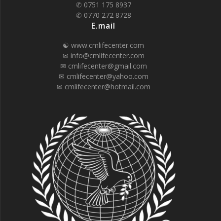
✆ 0751 175 8937
✆ 0770 272 8728
E.mail
☯ www.cmlifecenter.com
✉ info@cmlifecenter.com
✉ cmlifecenter@gmail.com
✉ cmlifecenter@yahoo.com
✉ cmlifecenter@hotmail.com