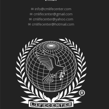
✉ info@cmlifecenter.com
✉ cmlifecenter@gmail.com
✉ cmlifecenter@yahoo.com
✉ cmlifecenter@hotmail.com