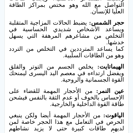
التواصل مع الله وهو مختص بمراكز الطاقة
العليا للإنسان.
حجر الشمس:
يضبط الحالات المزاجية المتقلبة
ويساعد الأشخاص شديدي الحساسية في
التخلص من مشاعرهم المرهفة التي يسهل
خدشها.
كما يساعد المترددين في التخلص من التردد
وهو من الطاقات السلبية.
الهيماتايت:
يخلص الجسم من التوتر والقلق
ويفضل ارتداءه في معصم اليد اليسرى ليمنحك
القوة الجسمانية والروحية.
عين النمر:
من الأحجار المهمة للقضاء على
الإحساس بالخوف أو عدم الثقة بالنفس فيشحن
طاقة القوة الداخلية والخارجية.
الياقوت:
من الأحجار المهمة أيضا ولكن ينبغي
الحرص في التعامل مع هذا الحجر خاصة لمن
لديهم طاقات كبيرة حتى لا يزيد نشاطهم