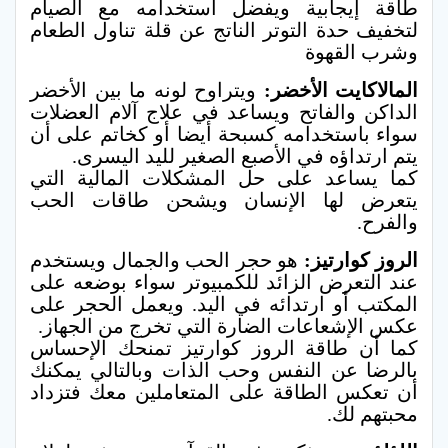
طاقة إيجابية ويفضل استخدامه مع الصيام
لتخفيف حدة التوتر الناتج عن قلة تناول الطعام
وشرب القهوة
المالاكايت الأخضر:
ويتراوح لونه ما بين الأخضر
الداكن والفاتح ويساعد في علاج آلام العضلات
سواء باستخدامه كسبحة أيضا أو كخاتم على أن
يتم ارتداؤه في الأصبع الصغير لليد اليسرى.
كما يساعد على حل المشكلات المالية التي
يتعرض لها الإنسان ويشحن طاقات الحب
والفرح.
الروز كوارتيز
:
هو حجر الحب والجمال ويستخدم
عند التعرض الزائد للكمبيوتر سواء بوضعه على
المكتب أو ارتدائه في اليد.
ويعمل الحجر على
عكس الإشعاعات الضارة التي تخرج من الجهاز.
كما أن طاقة الروز كوارتيز تمنحك الإحساس
بالرضا عن النفس وحب الذات وبالتالي يمكنك
أن تعكس الطاقة على المتعاملين معك فتزداد
محبتهم لك.