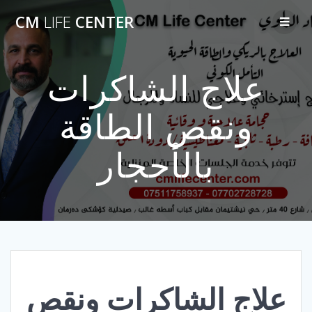
Skip
CM
LIFE
CENTER
to
content
علاج الشاكرات
ونقص الطاقة
بالأحجار
علاج الشاكرات ونقص