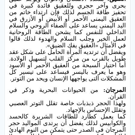
بحرى وآخر حجري وللعقيق فائدة كبيرة في
تحفيز طاقة الجسم لذلك فإن ارتداء خاتم من
العقيق اليمنى الأحمر أو الأبيض أو الأزرق في
اليد اليمنى يساعد على الصفاء الروحي والسلام
الداخلي للنفس كما يشحن الطاقة الروحانية
لعمل الخير وجلب السلام والهدوء لذلك قالوا
في الأمثال «العقيق يفك الضيق».
ويفضل أن ترتديه المرأة الحامل على شكل عقد
طويل بالقرب من مركز القلب لتسهيل الولادة.
أما اختيار السبحة من العقيق الأحمر أو الأسود
وهو ما يعرف باليسر فيساعد على تيسير كل
المشكلات التى يواجهها الإنسان ويحد من التوتر.
المرجان:
من الحيوانات البحرية وذكر في
القرآن.
ولهذا الحجر ذبذبات خاصة تقلل التوتر العصبي
وتقلل الإحساس بالإجهاد.
كما يعمل كطارد للطاقات الشريرة كالحسد
والكوابيس لذلك يفضل أن يرتدى المواليد حجر
المرجان فى الصدر حتى يتمكن من النوم الهادئ