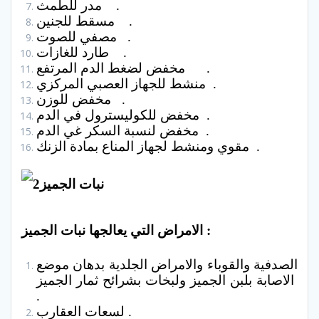
مدر للطمث .
مسقط للجنين .
مصفي للصوت .
طارد للغازات .
مخفض لضغط الدم المرتفع .
منشط للجهاز العصبي المركزي .
مخفض للوزن .
مخفض للكوليسترول في الدم .
مخفض لنسبة السكر غي الدم .
مقوي ومنشط لجهاز المناع بمادة الزنك .
الامراض التي يعالجها نبات الجميز :
الصدفية والقوباء والامراض الجلدية بدهان موضع
الاصابة بلبن الجميز ولبخات بشرائح ثمار الجميز
.
لسعات العقارب .