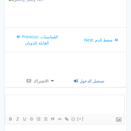
Post
Previous
الفيتامينات
Previous:
Next
ضغط الدم
Next:
navigation
post:
القابلة للذوبان
post:
تسجيل الدخول
الاشتراك
{}
[+]