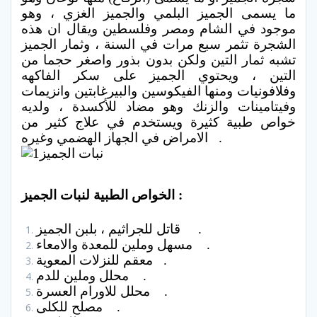
ما يسمى الجميز البلمي والجميز الغزي ، وهو
موجود في الشام ومصر وفلسطين ويقال ان هذه
الشجرة تثمر سبع مرات في السنة ، وثمار الجميز
تشبه ثمار التين ولكن بدون بذور واصغر حجما من
التين ، ويحتوي الجميز على سكر الفاكهه
وفلافونيات ومنها الفيكوسين والبيرغابتين وانزيمات
وفيتامينات والزنك وهو مضاد للأكسدة ، ولديه
خواص طبية كثيرة ويستخدم في علاج كثير من
الامراض في الجهاز الهضمي وغيره .
الخواص الطبية لنبات الجميز :
قاتل للجراثيم ، بلبن الجميز .
مسهل وملين للمعدة والامعاء .
معقم للنزلات المعوية .
محلل وملين للدم .
محلل للاورام العسرة .
مصلح للكلى .