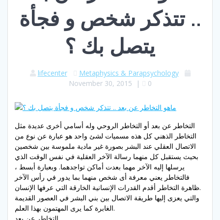
.. تتذكر شخص و فجأة
يتصل بك ؟
lifecenter
Metaphysics & Parapsychology
November 30, 2015
|
0
التخاطر عن بعد أو التخاطر الروحي وله أسامي أخرى عديدة مثل
التخاطر الذهني كل هذه مسميات لشئ واحد هو عبارة عن نوع من
الاتصال العقلي عند البشر بصورة غير مادية ملموسة بين شخصين
بحيث يستقبل كل منهما رسالة الآخر العقلية في نفس الوقت الذي
يرسلها إليه الآخر مهما بعدت أماكن تواجدهما. وبعبارة أبسط ،
فالتخاطر يعني معرفة أى شخص منهما بما يدور في رأس الآخر
.ظاهرة التخاطر أقدم القدرات الإنسانية الخارقة التي عرفها الإنسان
والتي يعزى إليها طريقة الاتصال بين بني البشر في العصور القديمة
الغابرة كما يرى المهتمون بهذا العلم.
التخاطر عن بعد