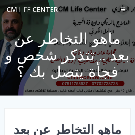
Skip
CM
LIFE
CENTER
to
content
ماهو التخاطر عن
بعد .. تتذكر شخص و
فجأة يتصل بك ؟
ماهو التخاطر عن بعد