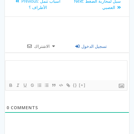
Previous
Next
سبل لمحاربة الضغط
Next:
أسباب تنمل
Previous:
navigation
post:
post:
العصبي
الأطراف ؟
تسجيل الدخول
الاشتراك
{}
[+]
0
COMMENTS