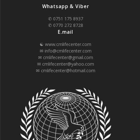
Whatsapp & Viber
✆ 0751 175 8937
✆ 0770 272 8728
E.mail
☯ www.cmlifecenter.com
✉ info@cmlifecenter.com
✉ cmlifecenter@gmail.com
✉ cmlifecenter@yahoo.com
✉ cmlifecenter@hotmail.com