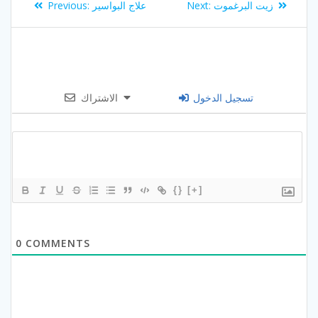
Previous
Next
زيت البرغموت
Next:
علاج البواسير
Previous:
navigation
post:
post:
تسجيل الدخول
الاشتراك
{}
[+]
0
COMMENTS