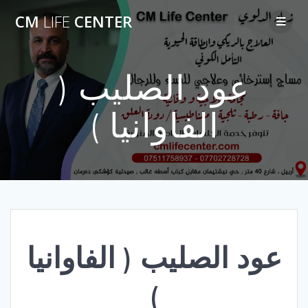
Skip
CM
LIFE
CENTER
to
content
عود الصليب (
الفاوانيا )
عود الصليب ( الفاوانيا
)