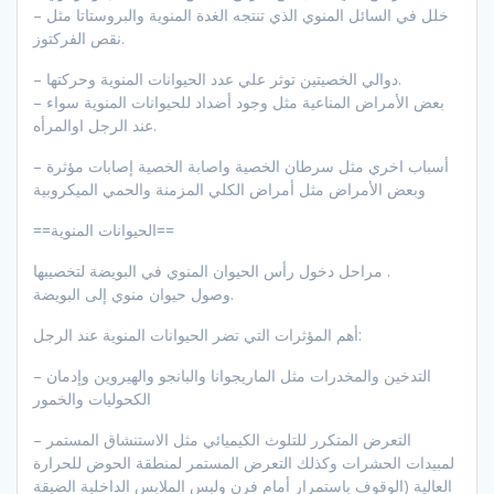
– خلل في السائل المنوي الذي تنتجه الغدة المنوية والبروستاتا مثل
نقص الفركتوز.
– دوالي الخصيتين توثر علي عدد الحيوانات المنوية وحركتها.
– بعض الأمراض المناعية مثل وجود أضداد للحيوانات المنوية سواء
عند الرجل اوالمرأه.
– أسباب اخري مثل سرطان الخصية واصابة الخصية إصابات مؤثرة
وبعض الأمراض مثل أمراض الكلي المزمنة والحمي الميكروبية
==الحيوانات المنوية==
مراحل دخول رأس الحيوان المنوي في البويضة لتخصيبها .
وصول حيوان منوي إلى البويضة.
أهم المؤثرات التي تضر الحيوانات المنوية عند الرجل:
– التدخين والمخدرات مثل الماريجوانا والبانجو والهيروين وإدمان
الكحوليات والخمور
– التعرض المتكرر للتلوث الكيميائي مثل الاستنشاق المستمر
لمبيدات الحشرات وكذلك التعرض المستمر لمنطقة الحوض للحرارة
العالية (الوقوف باستمرار أمام فرن ولبس الملابس الداخلية الضيقة