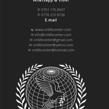
Whatsapp & Viber
✆ 0751 175 8937
✆ 0770 272 8728
E.mail
☯ www.cmlifecenter.com
✉ info@cmlifecenter.com
✉ cmlifecenter@gmail.com
✉ cmlifecenter@yahoo.com
✉ cmlifecenter@hotmail.com