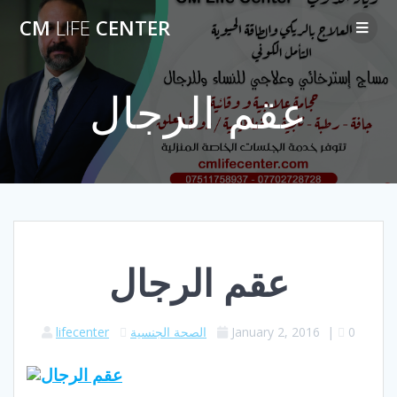
Skip
CM
LIFE
CENTER
to
content
عقم الرجال
عقم الرجال
0
|
January 2, 2016
الصحة الجنسية
lifecenter