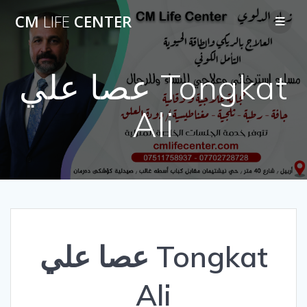
Skip
CM
LIFE
CENTER
to
content
عصا علي Tongkat
Ali
عصا علي Tongkat
Ali