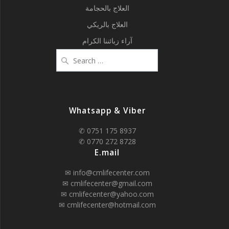
العلاج بالحجامة
العلاج بالريكي
آراء زبائننا الكرام
Search
for:
Whatsapp & Viber
✆ 0751 175 8937
✆ 0770 272 8728
E.mail
✉ info@cmlifecenter.com
✉ cmlifecenter@gmail.com
✉ cmlifecenter@yahoo.com
✉ cmlifecenter@hotmail.com