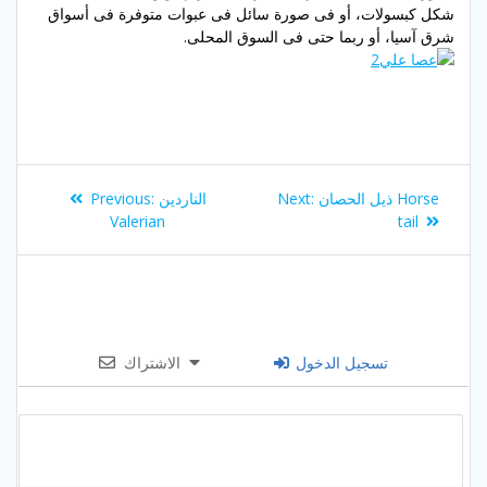
شكل كبسولات، أو فى صورة سائل فى عبوات متوفرة فى أسواق
شرق آسيا، أو ربما حتى فى السوق المحلى.
Post
Previous
Next
ذيل الحصان Horse
Next:
الناردين
Previous:
navigation
post:
post:
Valerian
tail
تسجيل الدخول
الاشتراك