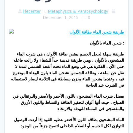
lifecenter
Metaphysics & Parapsychology
December 1, 2015
|
0
شحن الماء بالألوان :
طريقة سهلة لجعل الجسم يمتص طاقة الألوان ، هي شرب الماء
المشحون بالألوان ، وهي طريقة قديمة جداً للشفاء ولا زالت فاعله
حتى الآن ، الفكرة هي في وضع الماء تحت أشعة الشمس لمدة لا
تقل عن ساعة ، وطاقة الشمس تشحن الماء بلون الوعاء الموضوع
فيه ، وعندما يشحن الماء يخزن ببساطة في الثلاجة ليصار لاستعماله
في الشرب عند الحاجة
يفضل شرب الماء المشحون باللون الأحمر والأصفر والبرتقالي في
الصباح ، حيث أنها ألوان لتحفيز الطاقة والنشاط واللون الأزرق
والبنفسجي في المساء للتهدئة والارتخاء
الماء المشحون بطاقة اللون الأخضر عظيم القوة إذا أردت الوصول
للتوازن لكل الجسم أو للسلام الداخلي لتصبح جزءاً من الوجود