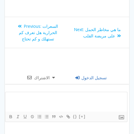
Post
Previous
السعرات
Previous:
Next
ما هي مخاطر الحمل
Next:
navigation
post:
الحرارية هل تعرف كم
post:
على مريضة القلب
تستهلك و كم تحتاج
تسجيل الدخول
الاشتراك
{}
[+]