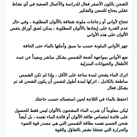
الشحن باللون الأصفر فعال للدراسة والأعمال الصعبة في أي نشاط
عقلي يحتاج للتمعن والتفكير
تحتاج لأواني أو زجاجات ملونة شفافة بالألوان المطلوبة ، وفي حال
عدم القدرة على إيجادها بالألوان المطلوبة ، يمكن لصق أوراق بنفس
الألوان على هذه الأواني
جهز الأواني الملونة حسب ما سبق وأملئها بالماء حتى الحافة
ضع الأواني بمواجهة أشعة الشمس بشكل مباشر وبعيداً عن عبث
الأطفال والحيوانات المنزلية
اترك الماء يشحن لمدة ساعة على الأقل ، وإذا لم تكن الشمس
ساطعة بالكامل ، اتركها لمدة أطول لتضمن أن يكون الشحن قد تم
بشكل فعال
احتفظ بالماء في الثلاجة لحين استعماله حسب حاجتك
ليكن معلوماً أن شرب الماء المشحون بالألوان ليس فقط للحصول
على فائدة امتصاص طاقة الألوان أو فائدة الماء نفسه ، بل أيضاً
شحن الجسم نفسه بطاقة الشمس التي هي مصدر قوة الضوء
والحرارة التي تجعلنا نشعر بالتفاؤل والقوة