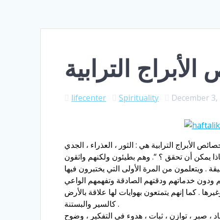
لأبراج الترابية
lifecenter
Spirituality
December 3,
اذا يمكن أن تحقق ؟ “. وهم بطيئون ولكنهم واثقون
نهم ودون خدماتهم ودقتهم الصادقة وتفهمهم الواعي
ها . كما إنهم يتمتعون بهوايات لها علاقة بالأرض
كالسير والبستنة .