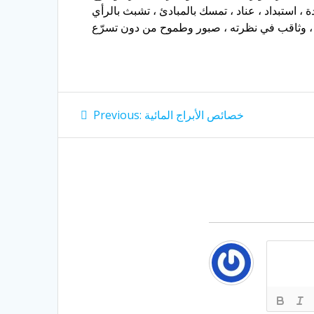
Post
Previous
خصائص الأبراج المائية
Previous:
post:
navigation