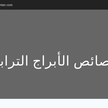
nter.com
ائص الأبراج الترابي