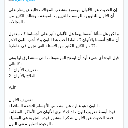
إن الحديث عن الألوان موضوع متشعب المجالات فالبعض ينظر على
أن الألوان للتلوين ، للرسم ، للتزيين ، للموضة ، وهنالك الكثير من
المجالات .
و لكن هل سألنا أنفسنا يوما هل للألوان تأثير على أجسامنا ؟ ، معقول
أن نعالج أنفسنا بالألوان ؟ ، لماذا أحب هذا اللون و لا أحب اللون الآخر
؟؟ ، و الكثير الكثير من الأسئلة التي تجول في خاطرنا …
قبل البدء أي شيء أود أن اوضح الموضوعات التي سنتتطرق لها وهي
كالتالي :
1- تعريف الألوان .
2- العلاج بالألوان
أولا ً:
تعريف الألوان :
اللون : هو عبارة عن امتصاص الأجسام للأشعة الساقطة .
فهذا أبسط تعريف للون ، لذلك لا نرى الألوان في الأماكن المظلمة .
فعند الحديث عن الألوان نتذكر المنشور فهذه التجربة هي الوسيلة
الوحيدة لتظهر معنى اللون .