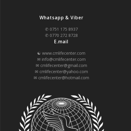
Whatsapp & Viber
✆ 0751 175 8937
✆ 0770 272 8728
E.mail
☯ www.cmlifecenter.com
✉ info@cmlifecenter.com
✉ cmlifecenter@gmail.com
✉ cmlifecenter@yahoo.com
✉ cmlifecenter@hotmail.com