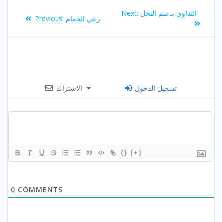
Post
Next
التداوي بـ سم النحل
Next:
Previous
رعي الحمام
Previous:
navigation
post:
post:
تسجيل الدخول
الاشتراك
{}
[+]
0
COMMENTS