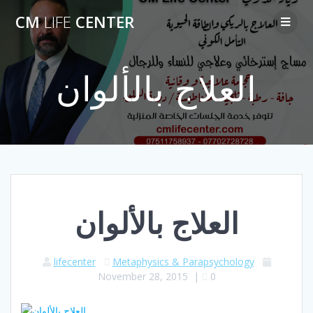
Skip
CM
LIFE
CENTER
to
content
العلاج بالألوان
العلاج بالألوان
lifecenter
Metaphysics & Parapsychology
November 28, 2015
|
0